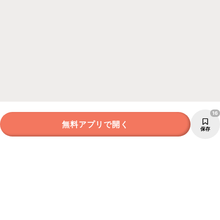
16
無料アプリで開く
保存