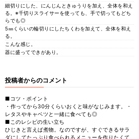
細切りにした、にんじんときゅうりを加え、全体を和え
る。※千切りスライサーを使っても、手で切ってもどち
らでも◎
5㎜くらいの輪切りにしたちくわを加えて、全体を和え
る。
こんな感じ。
器に盛ってできがあり。
投稿者からのコメント
■コツ・ポイント
・作ってから30分くらいおくと味がなじみます。・
レタスやキャベツと一緒に食べても◎
■このレシピの生い立ち
ひじきと言えば煮物。なのですが、すぐできるサラ
ダにしてたっぷり食べられるメニューを作りたくて