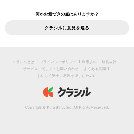
何かお気づきの点はありますか？
クラシルに意見を送る
クラシルとは
プライバシーポリシー
利用規約
運営会社
サービスに関してのお問い合わせ
よくある質問
おいしく安全に料理を楽しむために
Copyright© Kurashiru, Inc. All Rights Reserved.