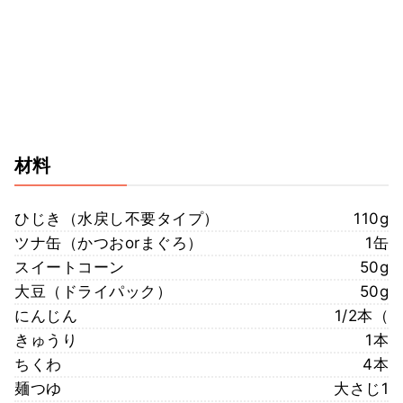
材料
ひじき（水戻し不要タイプ）
110g
ツナ缶（かつおorまぐろ）
1缶
スイートコーン
50g
大豆（ドライパック）
50g
にんじん
1/2本（
きゅうり
1本
ちくわ
4本
麺つゆ
大さじ1