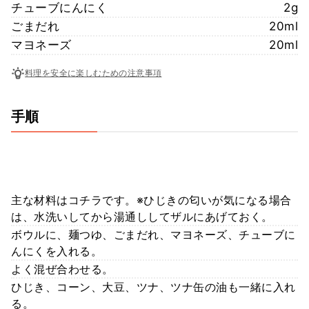
チューブにんにく
2g
ごまだれ
20ml
マヨネーズ
20ml
料理を安全に楽しむための注意事項
手順
主な材料はコチラです。※ひじきの匂いが気になる場合
は、水洗いしてから湯通ししてザルにあげておく。
ボウルに、麺つゆ、ごまだれ、マヨネーズ、チューブに
んにくを入れる。
よく混ぜ合わせる。
ひじき、コーン、大豆、ツナ、ツナ缶の油も一緒に入れ
る。