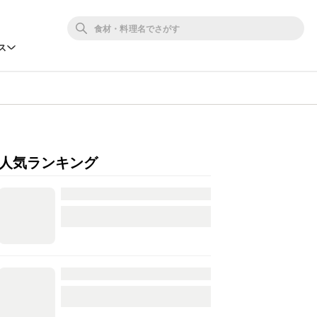
ス
人気ランキング