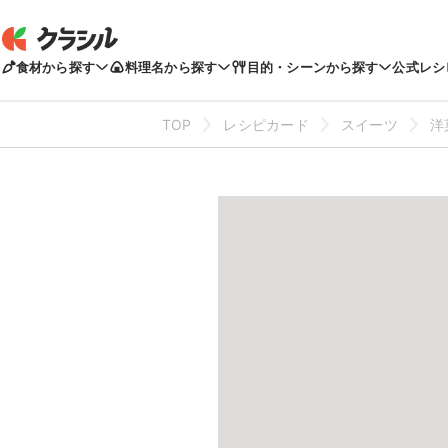
食材から探す
料理名から探す
目的・シーンから探す
公式レシ
TOP
レシピカード
スイーツ
洋