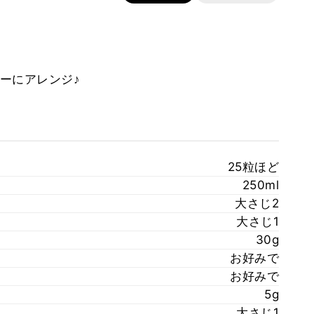
ーにアレンジ♪
25粒ほど
250ml
大さじ2
大さじ1
30g
お好みで
お好みで
5g
大さじ1