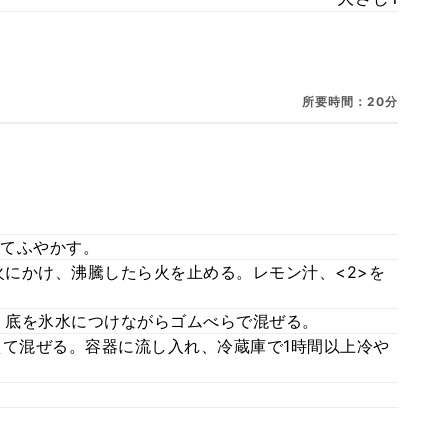
所要時間：20分
れてふやかす。
火にかけ、沸騰したら火を止める。レモン汁、<2>を
し、底を氷水につけながらゴムべらで混ぜる。
加えて混ぜる。容器に流し入れ、冷蔵庫で1時間以上冷や