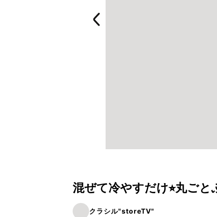
混ぜて冷やすだけ⭐︎丸ごと
クラシル"storeTV"