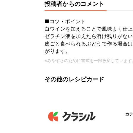
投稿者からのコメント
■コツ・ポイント
白ワインを加えることで風味よく仕上
ゼラチン液を加えたら溶け残りがない
皮ごと食べられるぶどうで作る場合は
がります。
※みやすさのために書式を一部改変しています
その他のレシピカード
カテ