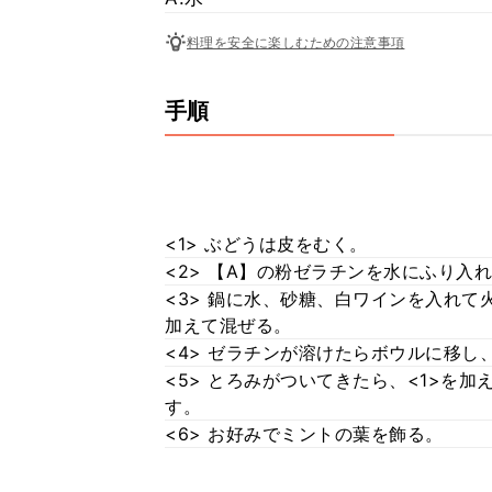
料理を安全に楽しむための注意事項
手順
<1> ぶどうは皮をむく。
<2> 【A】の粉ゼラチンを水にふり入
<3> 鍋に水、砂糖、白ワインを入れて
加えて混ぜる。
<4> ゼラチンが溶けたらボウルに移
<5> とろみがついてきたら、<1>を
す。
<6> お好みでミントの葉を飾る。