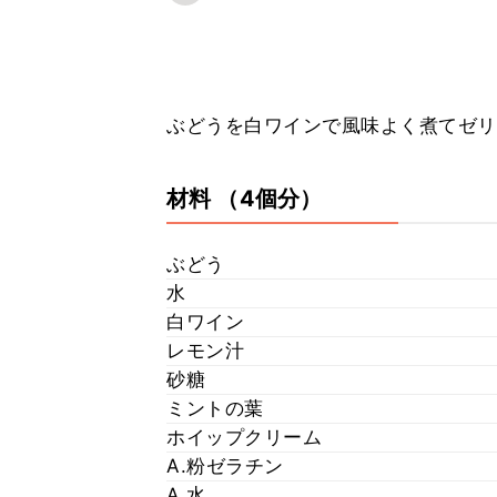
ぶどうを白ワインで風味よく煮てゼリ
材料
（4個分）
ぶどう
水
白ワイン
レモン汁
砂糖
ミントの葉
ホイップクリーム
A.粉ゼラチン
A.水