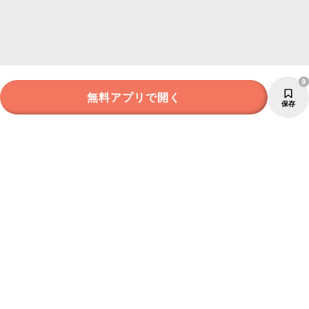
9
無料アプリで開く
保存