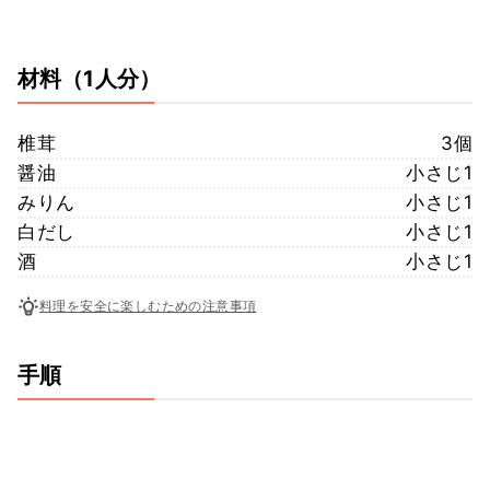
材料
（1人分）
椎茸
3個
醤油
小さじ1
みりん
小さじ1
白だし
小さじ1
酒
小さじ1
料理を安全に楽しむための注意事項
手順