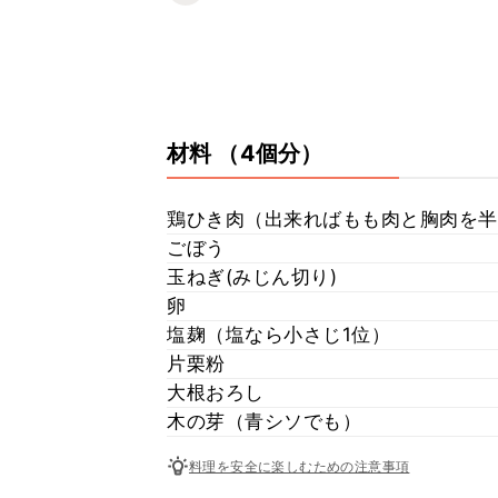
材料
（4個分）
鶏ひき肉（出来ればもも肉と胸肉を半
ごぼう
玉ねぎ(みじん切り)
卵
塩麹（塩なら小さじ1位）
片栗粉
大根おろし
木の芽（青シソでも）
料理を安全に楽しむための注意事項