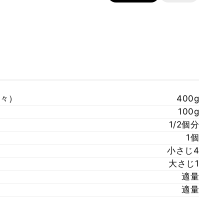
々）
400g
100g
1/2個分
1個
小さじ4
大さじ1
適量
適量