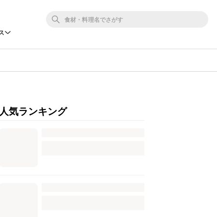
ス
人気ランキング