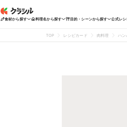
食材から探す
料理名から探す
目的・シーンから探す
公式レシ
TOP
レシピカード
肉料理
ハン