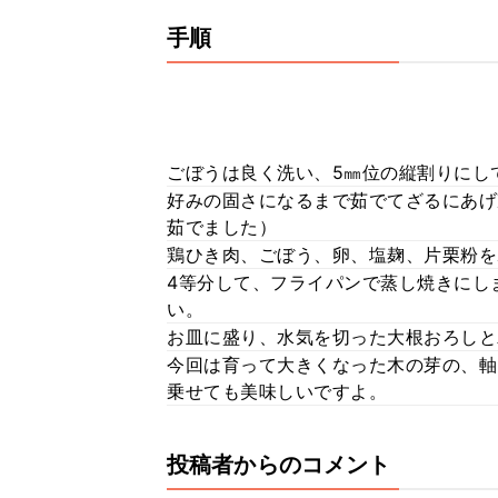
手順
ごぼうは良く洗い、5㎜位の縦割りにし
好みの固さになるまで茹でてざるにあげ
茹でました）
鶏ひき肉、ごぼう、卵、塩麹、片栗粉を
4等分して、フライパンで蒸し焼きにし
い。
お皿に盛り、水気を切った大根おろしと
今回は育って大きくなった木の芽の、軸
乗せても美味しいですよ。
投稿者からのコメント