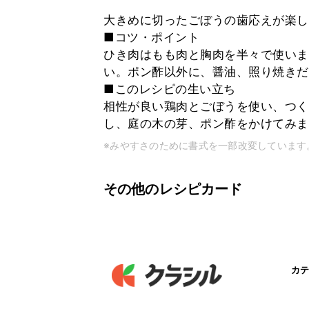
大きめに切ったごぼうの歯応えが楽し
■コツ・ポイント
ひき肉はもも肉と胸肉を半々で使いま
い。ポン酢以外に、醤油、照り焼き
■このレシピの生い立ち
相性が良い鶏肉とごぼうを使い、つく
し、庭の木の芽、ポン酢をかけてみま
※みやすさのために書式を一部改変しています
その他のレシピカード
カテ