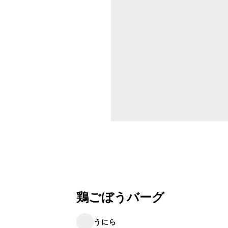
鶏ごぼうバーグ
うにら