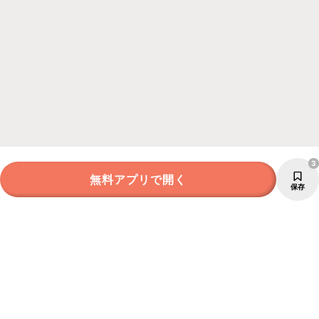
3
無料アプリで開く
保存