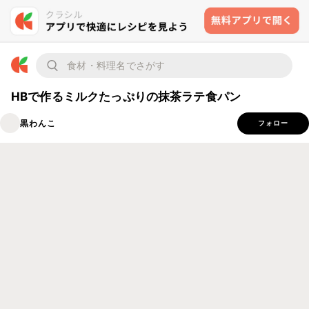
HBで作るミルクたっぷりの抹茶ラテ食パン
黒わんこ
フォロー