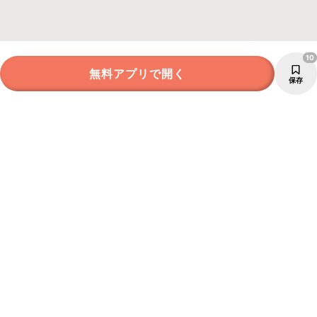
10
無料アプリで開く
保存