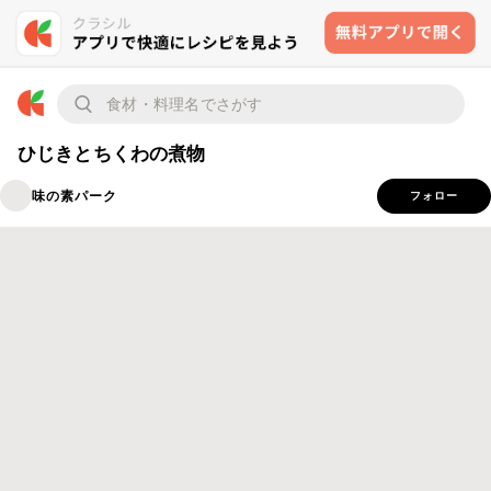
ひじきとちくわの煮物
味の素パーク
フォロー