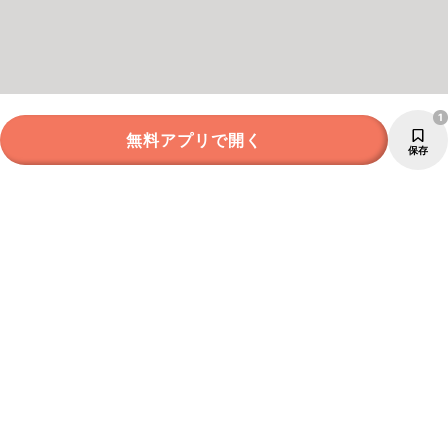
1
無料アプリで開く
保存