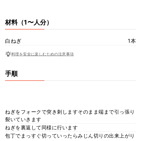
材料
（1〜人分）
白ねぎ
1本
料理を安全に楽しむための注意事項
手順
ねぎをフォークで突き刺しますそのまま端まで引っ張り
裂いていきます
ねぎを裏返して同様に行います
包丁でまっすぐ切っていったらみじん切りの出来上がり