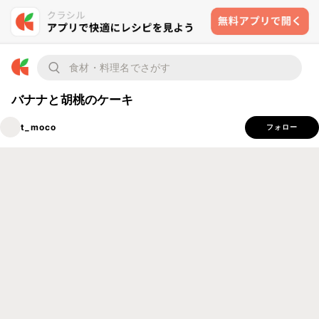
バナナと胡桃のケーキ
t_moco
フォロー