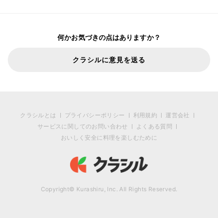
何かお気づきの点はありますか？
クラシルに意見を送る
クラシルとは
プライバシーポリシー
利用規約
運営会社
サービスに関してのお問い合わせ
よくある質問
おいしく安全に料理を楽しむために
Copyright© Kurashiru, Inc. All Rights Reserved.