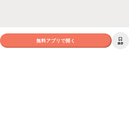
無料アプリで開く
保存