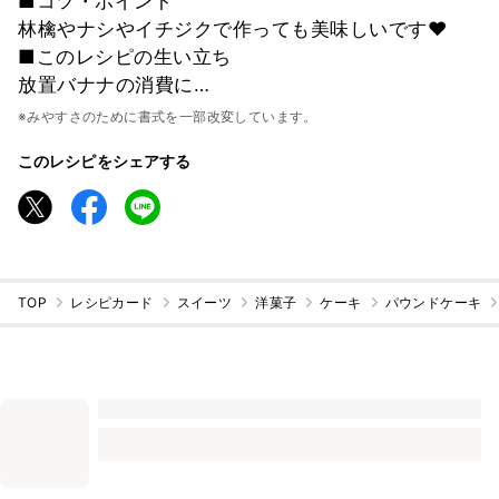
■コツ・ポイント
林檎やナシやイチジクで作っても美味しいです♥️
■このレシピの生い立ち
放置バナナの消費に…
※みやすさのために書式を一部改変しています。
このレシピをシェアする
TOP
レシピカード
スイーツ
洋菓子
ケーキ
パウンドケーキ