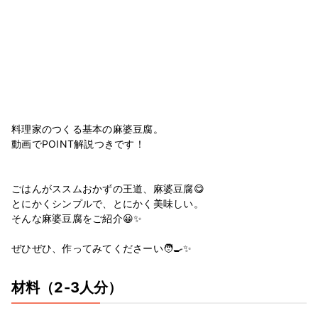
料理家のつくる基本の麻婆豆腐。
動画でPOINT解説つきです！
ごはんがススムおかずの王道、麻婆豆腐😋
とにかくシンプルで、とにかく美味しい。
そんな麻婆豆腐をご紹介😀✨
ぜひぜひ、作ってみてくださーい🧑‍🍳✨
材料
（2-3人分）