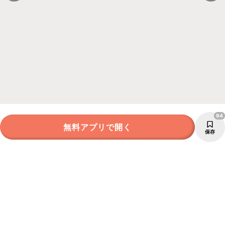
94
無料アプリで開く
保存