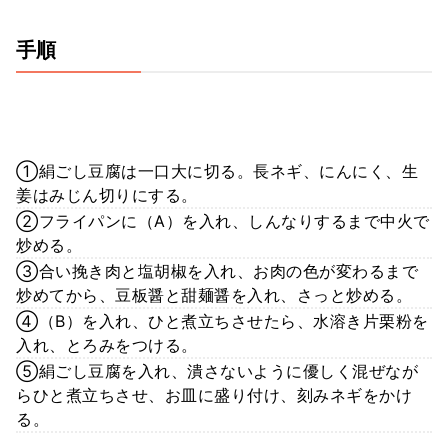
手順
①絹ごし豆腐は一口大に切る。長ネギ、にんにく、生
姜はみじん切りにする。
②フライパンに（A）を入れ、しんなりするまで中火で
炒める。
③合い挽き肉と塩胡椒を入れ、お肉の色が変わるまで
炒めてから、豆板醤と甜麺醤を入れ、さっと炒める。
④（B）を入れ、ひと煮立ちさせたら、水溶き片栗粉を
入れ、とろみをつける。
⑤絹ごし豆腐を入れ、潰さないように優しく混ぜなが
らひと煮立ちさせ、お皿に盛り付け、刻みネギをかけ
る。