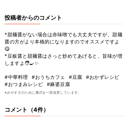
投稿者からのコメント
*甜麺醤がない場合は赤味噌でも大丈夫ですが、甜麺
醤の方がより本格的になりますのでオススメですよ
😋
*豆板醤と甜麺醤はさっと炒めてあげると、旨味が増
しますよ🧑‍🍳✨
#中華料理
#おうちカフェ
#豆腐
#おかずレシピ
#おつまみレシピ
#麻婆豆腐
※みやすさのために書式を一部改変しています。
コメント（4件）