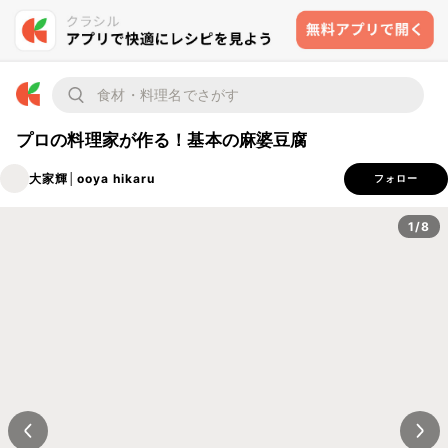
プロの料理家が作る！基本の麻婆豆腐
大家輝│ooya hikaru
フォロー
1/8