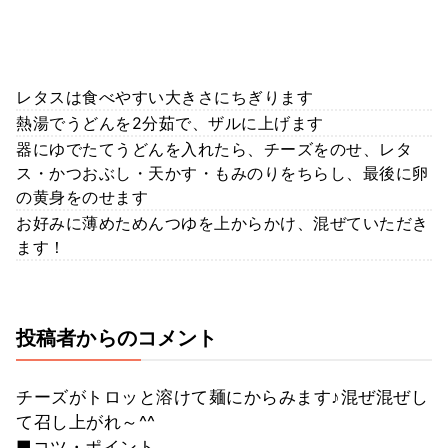
レタスは食べやすい大きさにちぎります
熱湯でうどんを2分茹で、ザルに上げます
器にゆでたてうどんを入れたら、チーズをのせ、レタ
ス・かつおぶし・天かす・もみのりをちらし、最後に卵
の黄身をのせます
お好みに薄めためんつゆを上からかけ、混ぜていただき
ます！
投稿者からのコメント
チーズがトロッと溶けて麺にからみます♪混ぜ混ぜし
て召し上がれ～^^
■コツ・ポイント