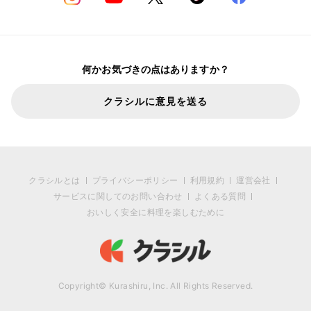
何かお気づきの点はありますか？
クラシルに意見を送る
クラシルとは
プライバシーポリシー
利用規約
運営会社
サービスに関してのお問い合わせ
よくある質問
おいしく安全に料理を楽しむために
Copyright© Kurashiru, Inc. All Rights Reserved.