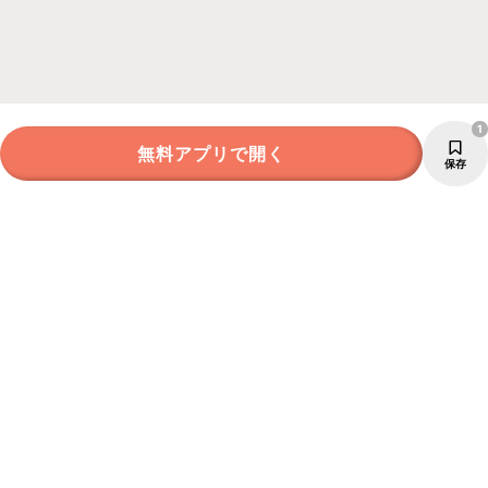
1
無料アプリで開く
保存