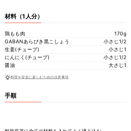
材料
（1人分）
鶏もも肉
170g
GABANあらびき黒こしょう
小さじ1/2
生姜(チューブ)
小さじ1
にんにく(チューブ)
小さじ1/2
醤油
大さじ1
料理を安全に楽しむための注意事項
手順
耐熱容器に全ての材料を入れてよく揉み込む