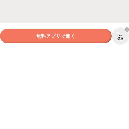
1
無料アプリで開く
保存