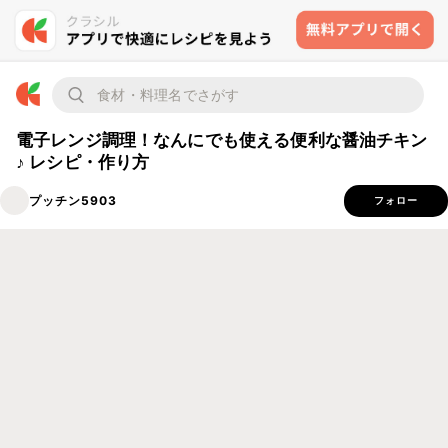
電子レンジ調理！なんにでも使える便利な醤油チキン
♪ レシピ・作り方
プッチン5903
フォロー