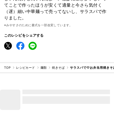
てことで作ったほうが安くて適量と今さら気付く
（遅）細い中華麺って売ってないし、サラスパで作
りました。
※みやすさのために書式を一部改変しています。
このレシピをシェアする
TOP
レシピカード
麺類
焼きそば
サラスパで♡お弁当用焼きそ