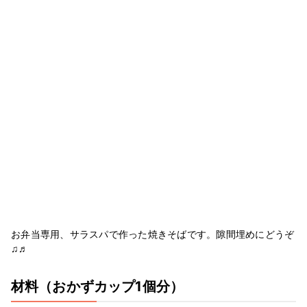
お弁当専用、サラスパで作った焼きそばです。隙間埋めにどうぞ
♫♬
材料
（おかずカップ1個分）