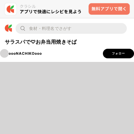
サラスパで♡お弁当用焼きそば
oooNACHIKOooo
フォロー