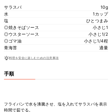
サラスパ
10g
水
1カップ
塩
ひとつまみ
◎焼きそばソース
小さじ1
◎ウスターソース
小さじ1/2
◎ゴマ油
小さじ1/4程
青海苔
適量
料理を安全に楽しむための注意事項
手順
フライパンで水を沸騰させ、塩を入れてサラスパを表示
時間で茹でる。