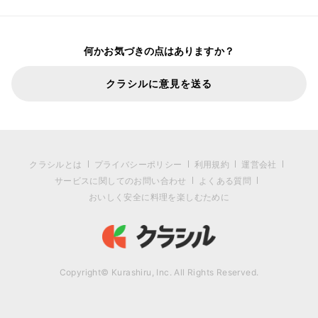
何かお気づきの点はありますか？
クラシルに意見を送る
クラシルとは
プライバシーポリシー
利用規約
運営会社
サービスに関してのお問い合わせ
よくある質問
おいしく安全に料理を楽しむために
Copyright© Kurashiru, Inc. All Rights Reserved.