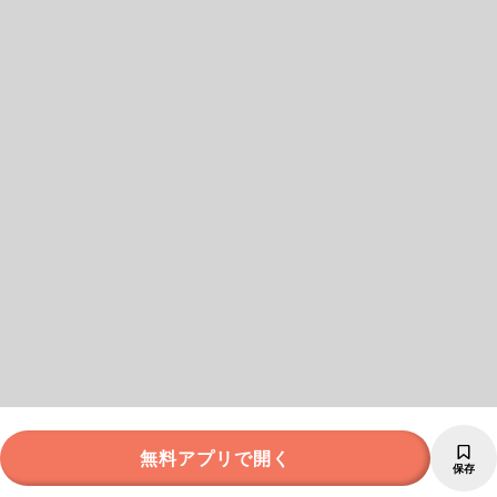
無料アプリで開く
保存