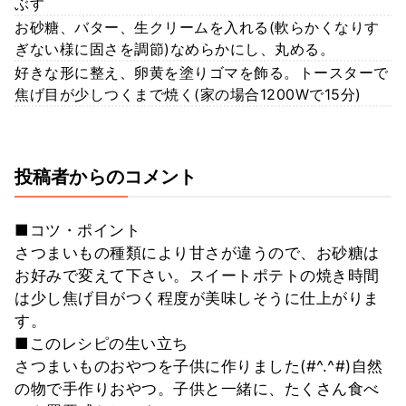
ぶす
お砂糖、バター、生クリームを入れる(軟らかくなりす
ぎない様に固さを調節)なめらかにし、丸める。
好きな形に整え、卵黄を塗りゴマを飾る。トースターで
焦げ目が少しつくまで焼く(家の場合1200Wで15分)
投稿者からのコメント
■コツ・ポイント
さつまいもの種類により甘さが違うので、お砂糖は
お好みで変えて下さい。スイートポテトの焼き時間
は少し焦げ目がつく程度が美味しそうに仕上がりま
す。
■このレシピの生い立ち
さつまいものおやつを子供に作りました(#^.^#)自然
の物で手作りおやつ。子供と一緒に、たくさん食べ