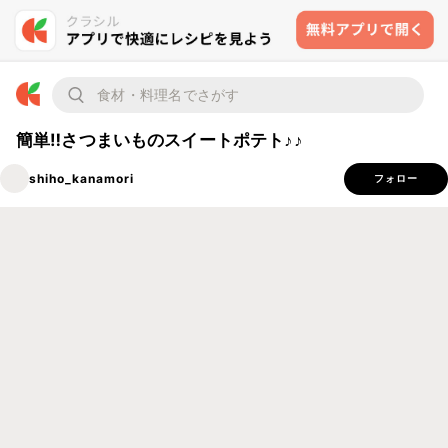
簡単‼️さつまいものスイートポテト♪♪
shiho_kanamori
フォロー