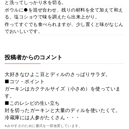
と洗ってしっかり水を切る。
ボウルに●を混ぜ合わせ、残りの材料を全て加えて和え
る。塩コショウで味を調えたら出来上がり。
作ってすぐでも食べられますが、少し置くと味がなじん
でおいしいです。
投稿者からのコメント
大好きなひよこ豆とディルのさっぱりサラダ。
■コツ・ポイント
ガーキンはカクテルサイズ（小さめ）を使っていま
す。
■このレシピの生い立ち
封を切ったガーキンと大量のディルを使いたくて。
冷蔵庫には人参がたくさん・・・
※みやすさのために書式を一部改変しています。