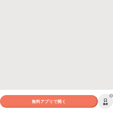
1
無料アプリで開く
保存