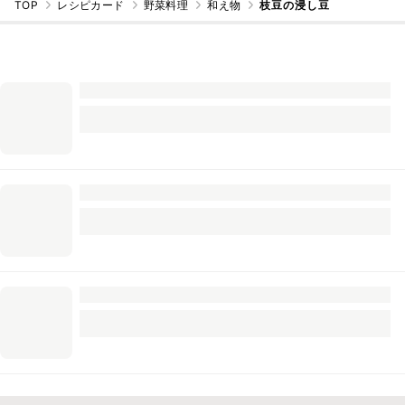
TOP
レシピカード
野菜料理
和え物
枝豆の浸し豆