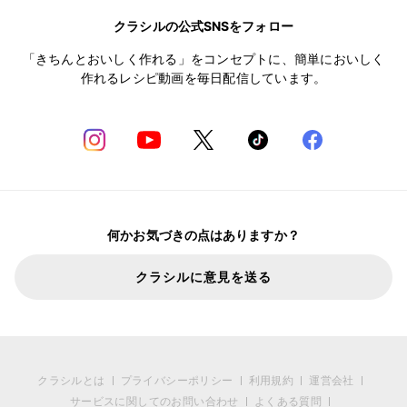
クラシルの公式SNSをフォロー
「きちんとおいしく作れる」をコンセプトに、簡単においしく
作れるレシピ動画を毎日配信しています。
何かお気づきの点はありますか？
クラシルに意見を送る
クラシルとは
プライバシーポリシー
利用規約
運営会社
サービスに関してのお問い合わせ
よくある質問