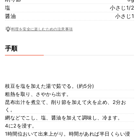
塩
小さじ1/2
醤油
小さじ1
料理を安全に楽しむための注意事項
手順
枝豆を塩を加えた湯で茹でる。(約5分)
粗熱を取り、さやから出す。
昆布出汁を煮立て、削り節を加えて火を止め、2分お
く。
網などでこし、塩、醤油を加えて調味し、冷ます。
4に2を浸す。
1時間位おいて出来上がり。時間があれば半日くらい浸