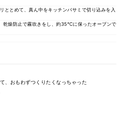
リととめて、真ん中をキッチンバサミで切り込みを入
、乾燥防止で霧吹きをし、約35℃に保ったオーブンで
て、おもわずつくりたくなっちゃった
。