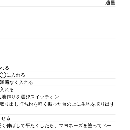
適量
れる
に①に入れる
満遍なく入れる
入れる
生地作りを選びスイッチオン
取り出し打ち粉を軽く振った台の上に生地を取り出す
ませる
細長く伸ばして平たくしたら、マヨネーズを塗ってベー