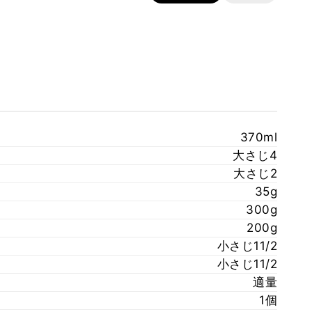
370ml
大さじ4
大さじ2
35g
300g
200g
小さじ11/2
小さじ11/2
適量
1個