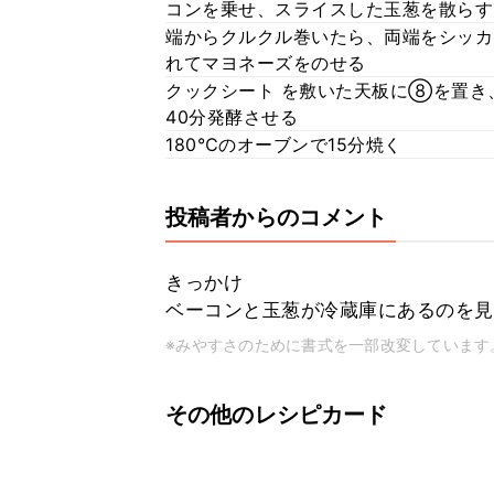
コンを乗せ、スライスした玉葱を散らす
端からクルクル巻いたら、両端をシッカ
れてマヨネーズをのせる
クックシート を敷いた天板に⑧を置き
40分発酵させる
180℃のオーブンで15分焼く
投稿者からのコメント
きっかけ
ベーコンと玉葱が冷蔵庫にあるのを見
※みやすさのために書式を一部改変しています
その他のレシピカード