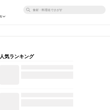
ス
人気ランキング