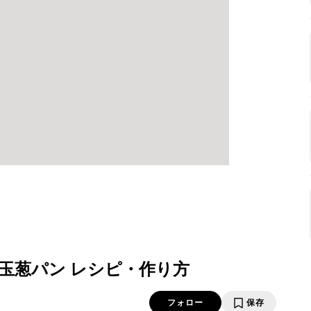
玉葱パン レシピ・作り方
フォロー
保存