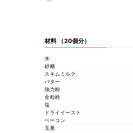
材料
（20個分）
水
砂糖
スキムミルク
バター
強力粉
全粒粉
塩
ドライイースト
ベーコン
玉葱