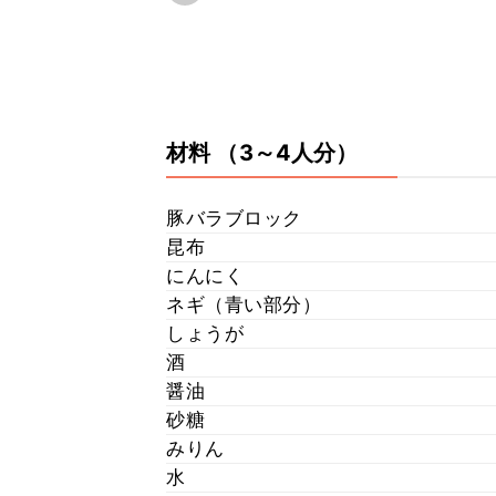
材料
（3～4人分）
豚バラブロック
昆布
にんにく
ネギ（青い部分）
しょうが
酒
醤油
砂糖
みりん
水