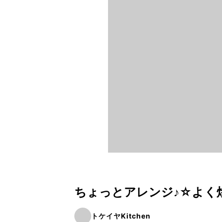
ちょっとアレンジ♪☆よく
トケイヤKitchen