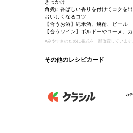
きっかけ
角煮に香ばしい香りを付けてコクを出
おいしくなるコツ
【合うお酒】純米酒、焼酎、ビール
【合うワイン】ボルドーやローヌ、カ
※みやすさのために書式を一部改変しています
その他のレシピカード
カテ