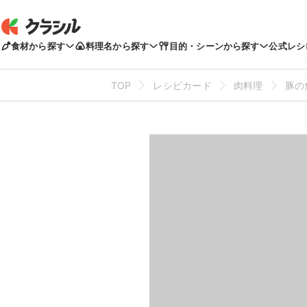
食材から探す
料理名から探す
目的・シーンから探す
公式レシ
TOP
レシピカード
肉料理
豚の