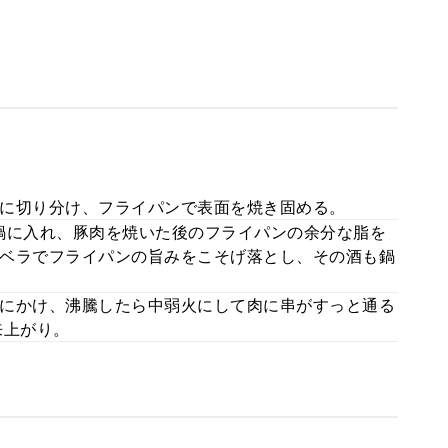
に切り分け、フライパンで表面を焼き固める。
鍋に入れ、豚肉を焼いた後のフライパンの余分な脂を
ベラでフライパンの旨みをこそげ落とし、その酒も鍋
にかけ、沸騰したら中弱火にして肉に串がすっと通る
来上がり。