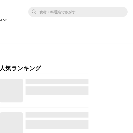
ス
人気ランキング