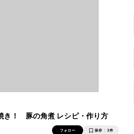
焼き！ 豚の角煮 レシピ・作り方
フォロー
保存
3件