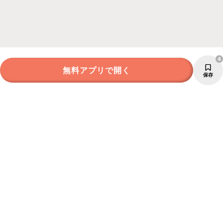
4
無料アプリで開く
保存