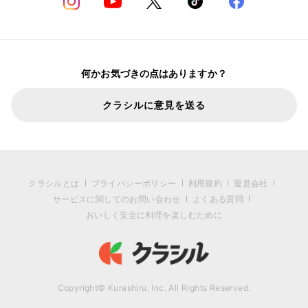
何かお気づきの点はありますか？
クラシルに意見を送る
クラシルとは
プライバシーポリシー
利用規約
運営会社
サービスに関してのお問い合わせ
よくある質問
おいしく安全に料理を楽しむために
Copyright© Kurashiru, Inc. All Rights Reserved.