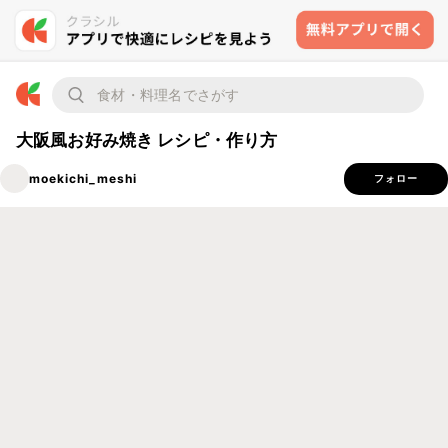
大阪風お好み焼き レシピ・作り方
moekichi_meshi
フォロー