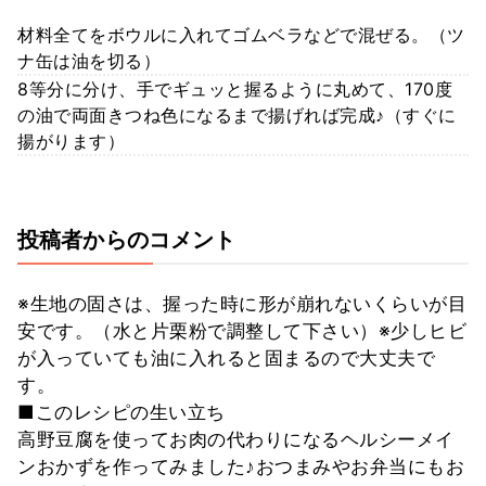
材料全てをボウルに入れてゴムベラなどで混ぜる。（ツ
ナ缶は油を切る）
8等分に分け、手でギュッと握るように丸めて、170度
の油で両面きつね色になるまで揚げれば完成♪（すぐに
揚がります）
投稿者からのコメント
※生地の固さは、握った時に形が崩れないくらいが目
安です。（水と片栗粉で調整して下さい）※少しヒビ
が入っていても油に入れると固まるので大丈夫で
す。
■このレシピの生い立ち
高野豆腐を使ってお肉の代わりになるヘルシーメイ
ンおかずを作ってみました♪おつまみやお弁当にもお