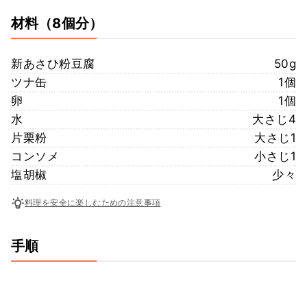
材料
（8個分）
新あさひ粉豆腐
50g
ツナ缶
1個
卵
1個
水
大さじ4
片栗粉
大さじ1
コンソメ
小さじ1
塩胡椒
少々
料理を安全に楽しむための注意事項
手順