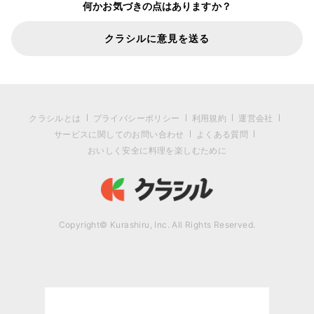
何かお気づきの点はありますか？
クラシルに意見を送る
クラシルとは
プライバシーポリシー
利用規約
運営会社
サービスに関してのお問い合わせ
よくある質問
おいしく安全に料理を楽しむために
Copyright© Kurashiru, Inc. All Rights Reserved.