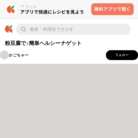
粉豆腐で♪簡単ヘルシーナゲット
かごちゃー
フォロー