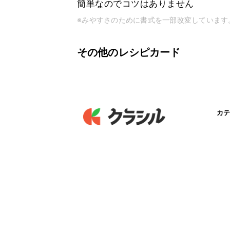
簡単なのでコツはありません
※みやすさのために書式を一部改変しています
その他のレシピカード
カテ