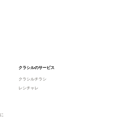
クラシルのサービス
クラシルチラシ
レシチャレ
に