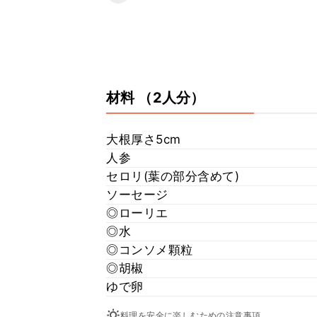
材料
（2人分）
大根厚さ5cm
人参
セロリ(葉の部分含めて)
ソーセージ
◎ローリエ
◎水
◎コンソメ顆粒
◎胡椒
ゆで卵
料理を安全に楽しむための注意事項