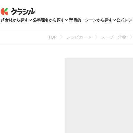
食材から探す
料理名から探す
目的・シーンから探す
公式レシ
TOP
レシピカード
スープ・汁物