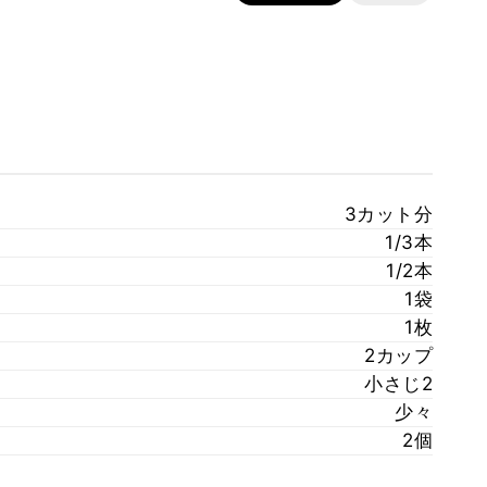
3カット分
1/3本
1/2本
1袋
1枚
2カップ
小さじ2
少々
2個