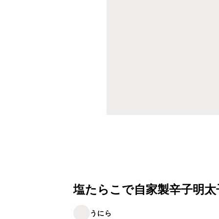
塩たらこで自家製辛子明太
うにら