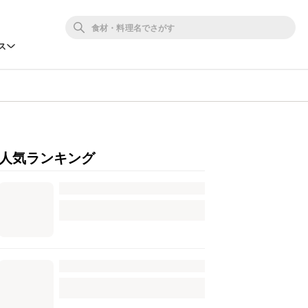
ス
人気ランキング