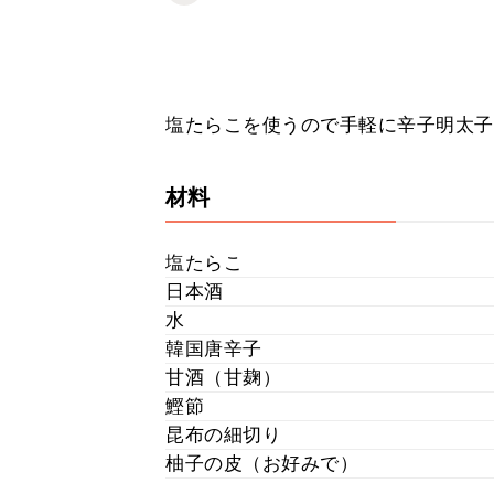
塩たらこを使うので手軽に辛子明太子
材料
塩たらこ
日本酒
水
韓国唐辛子
甘酒（甘麹）
鰹節
昆布の細切り
柚子の皮（お好みで）