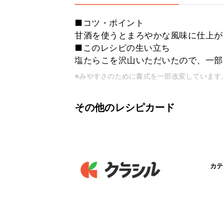
■コツ・ポイント
甘酒を使うとまろやかな風味に仕上が
■このレシピの生い立ち
塩たらこを沢山いただいたので、一部
※みやすさのために書式を一部改変しています
その他のレシピカード
カテ