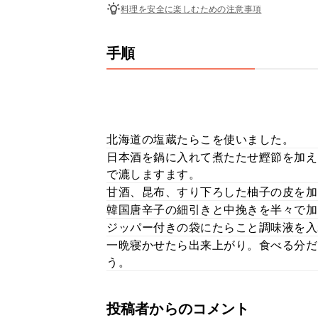
料理を安全に楽しむための注意事項
手順
北海道の塩蔵たらこを使いました。
日本酒を鍋に入れて煮たたせ鰹節を加え
で漉しますます。
甘酒、昆布、すり下ろした柚子の皮を加
韓国唐辛子の細引きと中挽きを半々で加
ジッパー付きの袋にたらこと調味液を入
一晩寝かせたら出来上がり。食べる分だ
う。
投稿者からのコメント