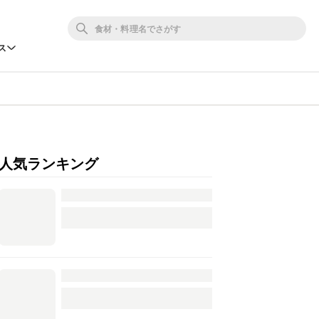
ス
人気ランキング