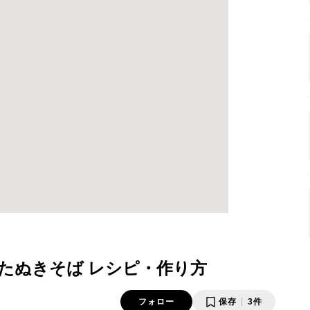
たぬきそば レシピ・作り方
フォロー
保存
3件