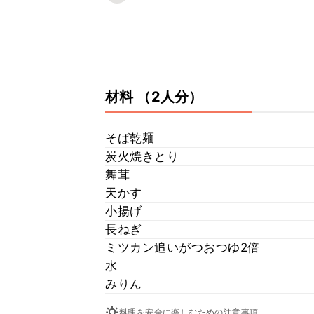
材料
（2人分）
そば乾麺
炭火焼きとり
舞茸
天かす
小揚げ
長ねぎ
ミツカン追いがつおつゆ2倍
水
みりん
料理を安全に楽しむための注意事項