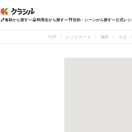
食材から探す
料理名から探す
目的・シーンから探す
公式レシ
TOP
レシピカード
麺類
そば