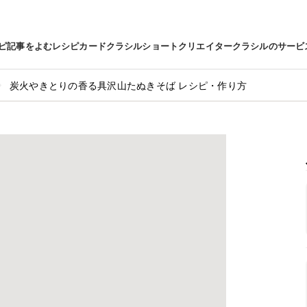
ピ
記事をよむ
レシピカード
クラシルショート
クリエイター
クラシルのサービ
炭火やきとりの香る具沢山たぬきそば レシピ・作り方