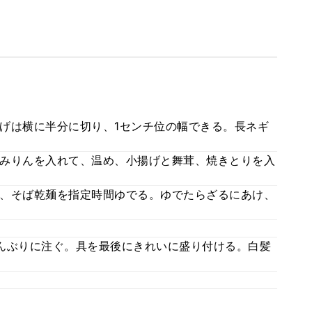
げは横に半分に切り、1センチ位の幅できる。長ネギ
みりんを入れて、温め、小揚げと舞茸、焼きとりを入
、そば乾麺を指定時間ゆでる。ゆでたらざるにあけ、
んぶりに注ぐ。具を最後にきれいに盛り付ける。白髪