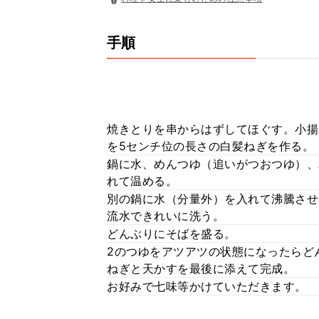
手順
焼きとりを串からはずしてほぐす。小揚
を5センチ位の長さの白髪ねぎを作る。
鍋に水、めんつゆ（追いがつおつゆ）、
れて温める。
別の鍋に水（分量外）を入れて沸騰させ
流水できれいに洗う。
どんぶりにそばを盛る。
2のつゆをアツアツの状態になったらど
ねぎと天かすを最後に添えて完成。
お好みで七味等かけていただきます。