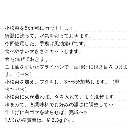
小松菜を5cm幅にカットします。
綺麗に洗って、水気を切っておきます。
今回使用した、手揚げ風油揚げです。
食べやすい大きさにカットします。
☆を混ぜておきます。
ごま油を引いたフライパンで、油揚げに焼き目をつけま
す。（中火）
小松菜を加え、フタをし、3〜5分加熱します。（弱
火〜中火）
小松菜に火が通れば、☆を入れて、よく混ぜます。
味をみて、各調味料でお好みの濃さに調整して⋯
仕上げに白ゴマを散らせば、完成〜✨
1人分の糖質量は、約2.3gです。