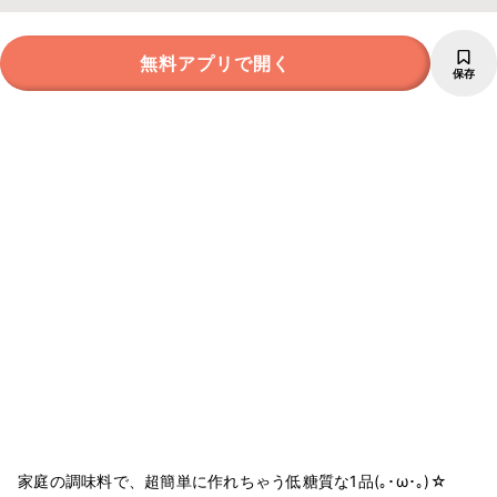
無料アプリで開く
保存
家庭の調味料で、超簡単に作れちゃう低糖質な1品(｡･ω･｡)☆