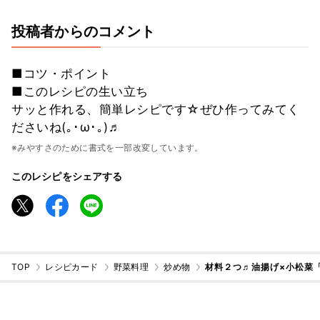
投稿者からのコメント
■コツ・ポイント
■このレシピの生い立ち
サッと作れる、簡単レシピです☆ぜひ作ってみてく
ださいね(｡･ω･｡)♬
※みやすさのために書式を一部改変しています。
このレシピをシェアする
TOP
レシピカード
野菜料理
炒め物
材料２つ♬油揚げ×小松菜