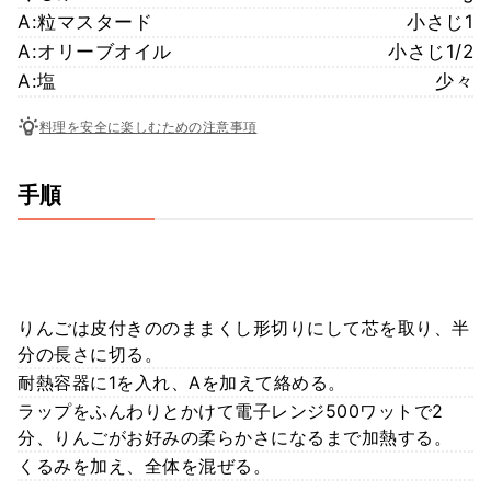
A:粒マスタード
小さじ1
A:オリーブオイル
小さじ1/2
A:塩
少々
料理を安全に楽しむための注意事項
手順
りんごは皮付きののままくし形切りにして芯を取り、半
分の長さに切る。
耐熱容器に1を入れ、Aを加えて絡める。
ラップをふんわりとかけて電子レンジ500ワットで2
分、りんごがお好みの柔らかさになるまで加熱する。
くるみを加え、全体を混ぜる。