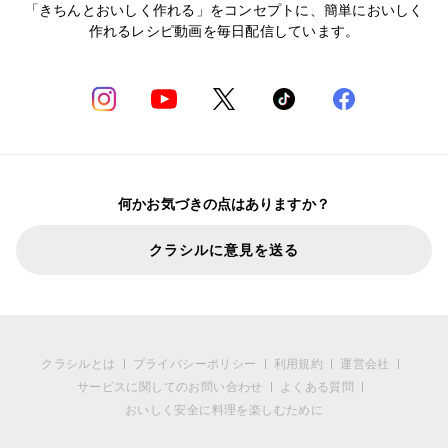
「きちんとおいしく作れる」をコンセプトに、簡単においしく
作れるレシピ動画を毎日配信しています。
何かお気づきの点はありますか？
クラシルに意見を送る
クラシルとは
プライバシーポリシー
利用規約
運営会社
サービスに関してのお問い合わせ
よくある質問
おいしく安全に料理を楽しむために