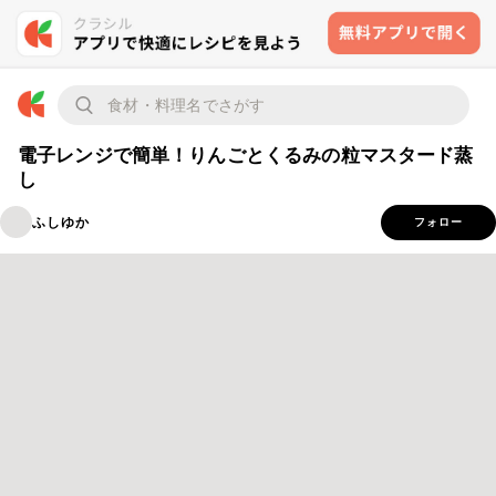
電子レンジで簡単！りんごとくるみの粒マスタード蒸
し
ふしゆか
フォロー