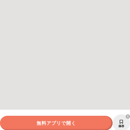
1
無料アプリで開く
保存