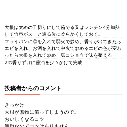
大根は太めの千切りにして茹でる又はレンチン4分加熱
して竹串がスーと通る位に柔らかくしておく。
フライパンに◎を入れて弱火で炒め、香りが出てきたら
エビを入れ、お酒を入れて中火で炒めるエビの色が変わ
ったら大根を入れて炒め、塩コショウで味を整える
2の香りずけに醤油を少々かけて完成
投稿者からのコメント
きっかけ
大根が煮物に偏ってしまうので。
おいしくなるコツ
簡単なのでコツはありません。