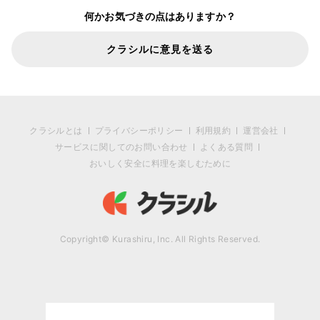
何かお気づきの点はありますか？
クラシルに意見を送る
クラシルとは
プライバシーポリシー
利用規約
運営会社
サービスに関してのお問い合わせ
よくある質問
おいしく安全に料理を楽しむために
Copyright© Kurashiru, Inc. All Rights Reserved.