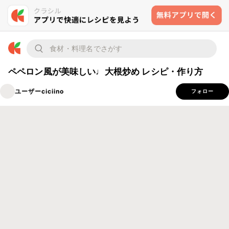
ペペロン風が美味しい♩大根炒め レシピ・作り方
ユーザーciciino
フォロー