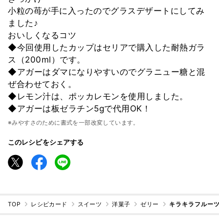
小粒の苺が手に入ったのでグラスデザートにしてみ
ました♪
おいしくなるコツ
◆今回使用したカップはセリアで購入した耐熱ガラ
ス（200ml）です。
◆アガーはダマになりやすいのでグラニュー糖と混
ぜ合わせておく。
◆レモン汁は、ポッカレモンを使用しました。
◆アガーは板ゼラチン5gで代用OK！
※みやすさのために書式を一部改変しています。
このレシピをシェアする
TOP
レシピカード
スイーツ
洋菓子
ゼリー
キラキラフルーツ