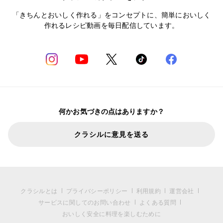
「きちんとおいしく作れる」をコンセプトに、簡単においしく
作れるレシピ動画を毎日配信しています。
何かお気づきの点はありますか？
クラシルに意見を送る
クラシルとは
プライバシーポリシー
利用規約
運営会社
サービスに関してのお問い合わせ
よくある質問
おいしく安全に料理を楽しむために