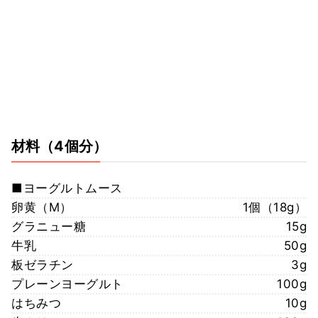
材料
（4個分）
■ヨーグルトムース
卵黄（M）
1個（18g）
グラニュー糖
15g
牛乳
50g
板ゼラチン
3g
プレーンヨーグルト
100g
はちみつ
10g