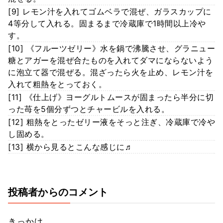
[9] レモン汁を入れてゴムベラで混ぜ、ガラスカップに
4等分して入れる。固まるまで冷蔵庫で1時間以上冷や
す。
[10] 《フルーツゼリー》水を鍋で沸騰させ、グラニュー
糖とアガーを混ぜ合たものを入れてダマにならないよう
に泡立て器で混ぜる。混ざったら火を止め、レモン汁を
入れて粗熱をとっておく。
[11] 《仕上げ》ヨーグルトムースが固まったら半分に切
った苺を5個分ずつとチャービルを入れる。
[12] 粗熱をとったゼリー液をそっと注ぎ、冷蔵庫で冷や
し固める。
[13] 横から見るとこんな感じに♬
投稿者からのコメント
きっかけ