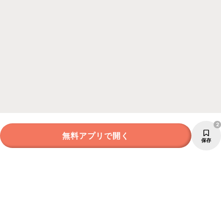
2
無料アプリで開く
保存