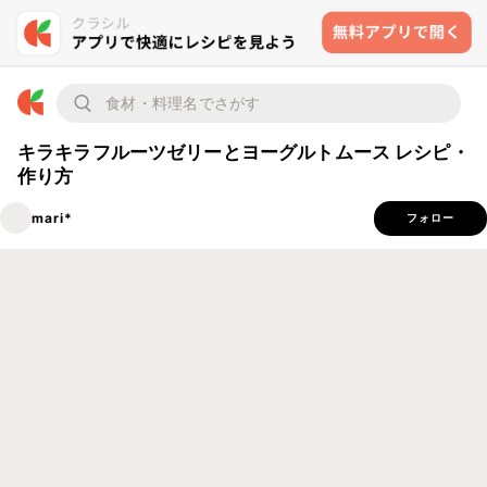
キラキラフルーツゼリーとヨーグルトムース レシピ・
作り方
mari*
フォロー