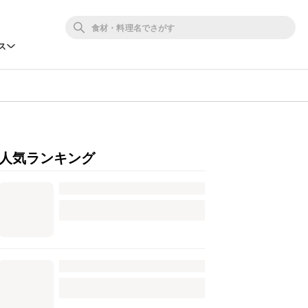
ス
人気ランキング