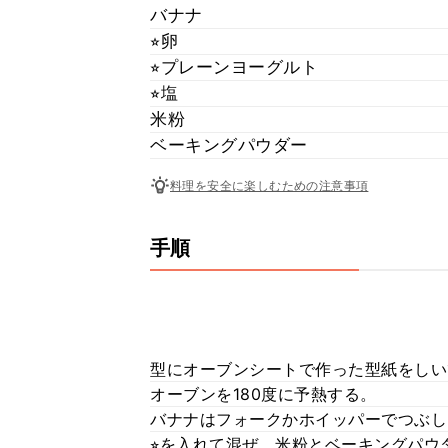
バナナ
⭐︎卵
⭐︎プレーンヨーグルト
⭐︎塩
米粉
ベーキングパウダー
料理を安全に楽しむための注意事項
手順
型にオーブンシートで作った型紙をしい
オーブンを180度に予熱する。
バナナはフォークかホイッパーでつぶし
⭐︎を入れて混ぜ、米粉とベーキングパ