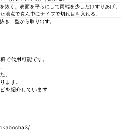
を抜く。表面を平らにして両端を少しだけすりあげ、
焼いた地点で真ん中にナイフで切れ目を入れる。
抜き、型から取り出す。
砂糖で代用可能です。
い。
た。
ります。
ピを紹介しています
pokabocha3/