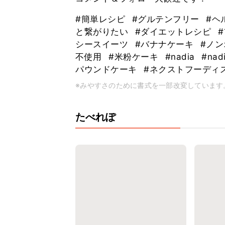
#簡単レシピ
#グルテンフリー
#ヘ
と繋がりたい
#ダイエットレシピ
シースイーツ
#バナナケーキ
#ノ
不使用
#米粉ケーキ
#nadia
#nadi
パウンドケーキ
#ネクストフーディ
※みやすさのために書式を一部改変しています
たべれぽ