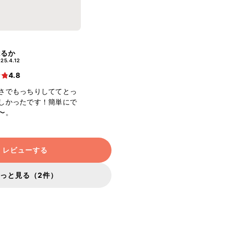
はるか
25.4.12
4.8
さでもっちりしててとっ
しかったです！簡単にで
〜。
レビューする
っと見る（2件）