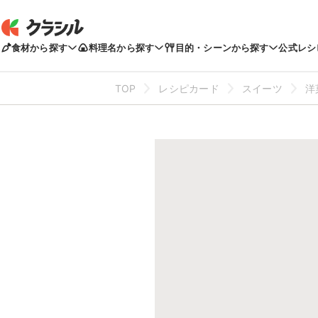
食材から探す
料理名から探す
目的・シーンから探す
公式レシ
TOP
レシピカード
スイーツ
洋