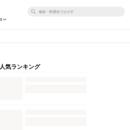
ス
人気ランキング