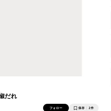
椒だれ
フォロー
保存
2件