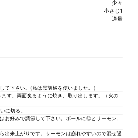
少々
小さじ1
適量
して下さい。(私は黒胡椒を使いました。）
きます。両面炙るように焼き、取り出します。（火の
らいに切る。
はお好みで調節して下さい。ボールに◎とサーモン、
ら出来上がりです。サーモンは崩れやすいので混ぜ過