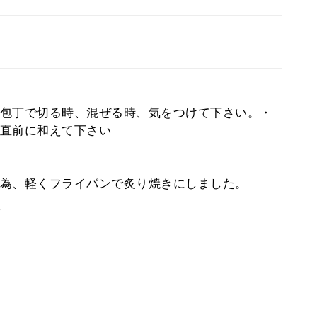
包丁で切る時、混ぜる時、気をつけて下さい。・
直前に和えて下さい
為、軽くフライパンで炙り焼きにしました。
。