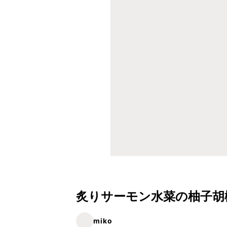
炙りサーモン水菜の柚子胡
miko