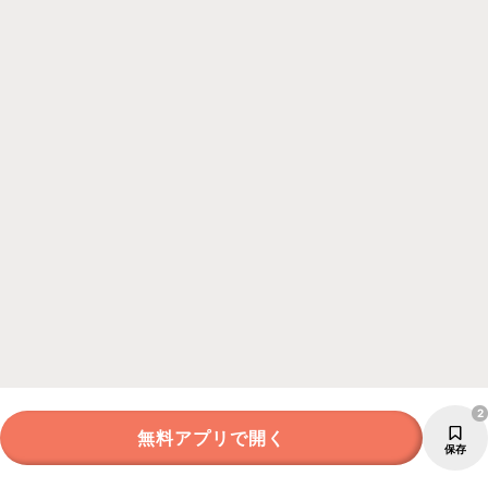
2
無料アプリで開く
保存