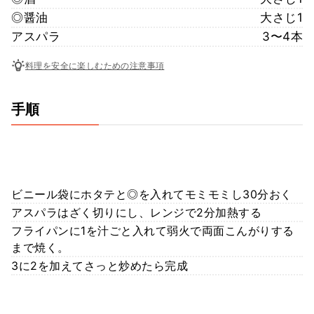
◎醤油
大さじ1
アスパラ
3〜4本
料理を安全に楽しむための注意事項
手順
ビニール袋にホタテと◎を入れてモミモミし30分おく
アスパラはざく切りにし、レンジで2分加熱する
フライパンに1を汁ごと入れて弱火で両面こんがりする
まで焼く。
3に2を加えてさっと炒めたら完成