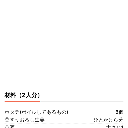
材料
（2人分）
ホタテ(ボイルしてあるもの)
8個
◎すりおろし生姜
ひとかけら分
◎酒
大さじ1