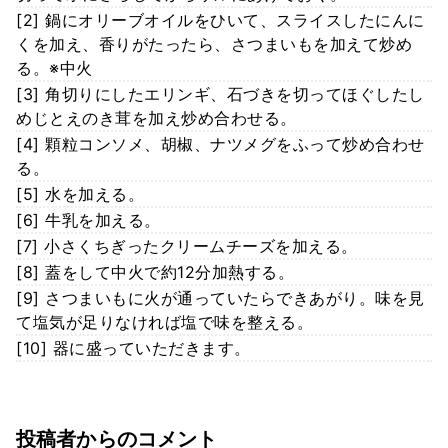
[2] 鍋にオリーブオイルをひいて、スライスしたにんに
くを加え、香りがたったら、さつまいもを加えて炒め
る。※中火
[3] 角切りにしたエリンギ、石づきを切ってほぐしたし
めじとえのき茸を加え炒め合わせる。
[4] 顆粒コンソメ、胡椒、ナツメグをふって炒め合わせ
る。
[5] 水を加える。
[6] 牛乳を加える。
[7] 小さくちぎったクリームチーズを加える。
[8] 蓋をして中火で約12分加熱する。
[9] さつまいもに火が通っていたらできあがり。味を見
て塩気が足りなければ塩で味を整える。
[10] 器に盛っていただきます。
投稿者からのコメント