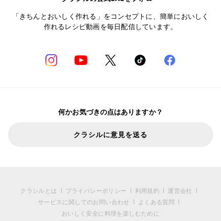
「きちんとおいしく作れる」をコンセプトに、簡単においしく
作れるレシピ動画を毎日配信しています。
何かお気づきの点はありますか？
クラシルに意見を送る
クラシルとは
プライバシーポリシー
利用規約
運営会社
サービスに関してのお問い合わせ
よくある質問
おいしく安全に料理を楽しむために