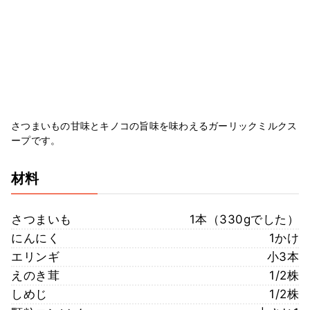
さつまいもの甘味とキノコの旨味を味わえるガーリックミルクス
ープです。
材料
さつまいも
1本（330gでした）
にんにく
1かけ
エリンギ
小3本
えのき茸
1/2株
しめじ
1/2株