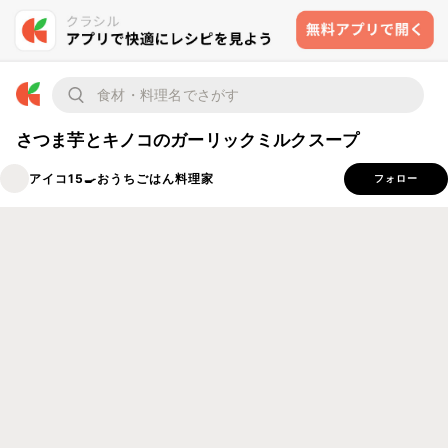
さつま芋とキノコのガーリックミルクスープ
アイコ15🍳おうちごはん料理家
フォロー