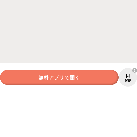
3
無料アプリで開く
保存