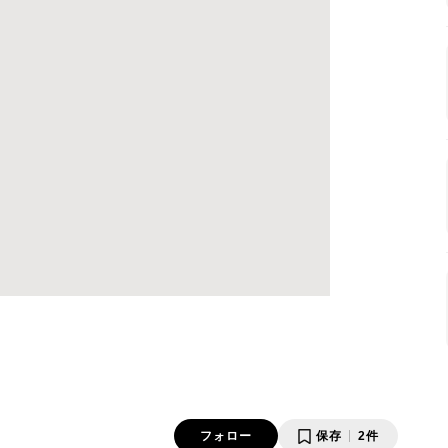
フォロー
保存
2件