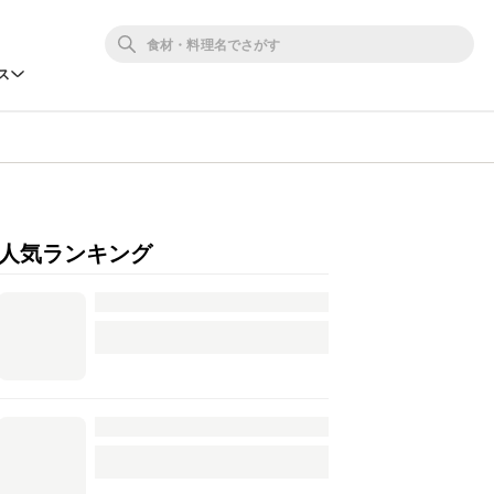
ス
人気ランキング