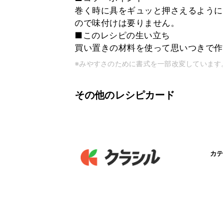
巻く時に具をギュッと押さえるように
ので味付けは要りません。
■このレシピの生い立ち
買い置きの材料を使って思いつきで作
※みやすさのために書式を一部改変しています
その他のレシピカード
カテ