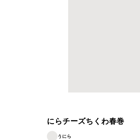
にらチーズちくわ春巻
うにら