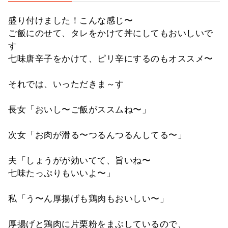
盛り付けました！こんな感じ〜
ご飯にのせて、タレをかけて丼にしてもおいしいで
す
七味唐辛子をかけて、ピリ辛にするのもオススメ〜
それでは、いっただきま～す
長女「おいし〜ご飯がススムね〜」
次女「お肉が滑る〜つるんつるんしてる〜」
夫「しょうがが効いてて、旨いね〜
七味たっぷりもいいよ〜」
私「う〜ん厚揚げも鶏肉もおいしい〜」
厚揚げと鶏肉に片栗粉をまぶしているので、