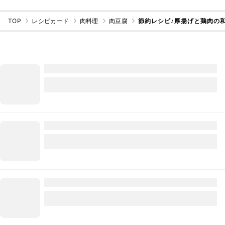
TOP
レシピカード
肉料理
肉豆腐
節約レシピ♪厚揚げと鶏肉の和風