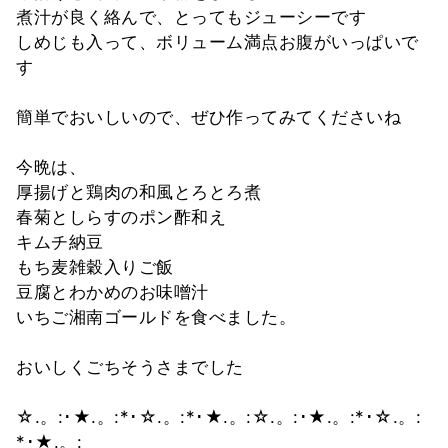
煮汁が良く絡んで、とってもジューシーです
しめじも入って、ボリューム満点お腹がいっぱいで
す
簡単でおいしいので、ぜひ作ってみてくださいね
今晩は、
厚揚げと鶏肉の和風とろとろ煮
春菊としらすのポン酢和え
キムチ納豆
もち麦雑穀入りご飯
豆腐とわかめのお味噌汁
いちご湘南ゴールドを食べました。
おいしくごちそうさまでした
☆.。:･★.。:*･☆.。:*･★.。:☆.。:･★.。:*･☆.。:
*･★.。: