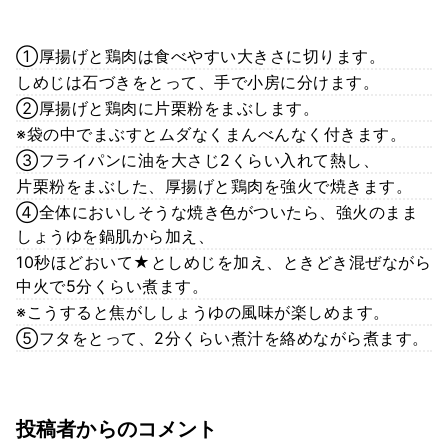
①厚揚げと鶏肉は食べやすい大きさに切ります。
しめじは石づきをとって、手で小房に分けます。
②厚揚げと鶏肉に片栗粉をまぶします。
※袋の中でまぶすとムダなくまんべんなく付きます。
③フライパンに油を大さじ2くらい入れて熱し、
片栗粉をまぶした、厚揚げと鶏肉を強火で焼きます。
④全体においしそうな焼き色がついたら、強火のまま
しょうゆを鍋肌から加え、
10秒ほどおいて★としめじを加え、ときどき混ぜながら
中火で5分くらい煮ます。
※こうすると焦がししょうゆの風味が楽しめます。
⑤フタをとって、2分くらい煮汁を絡めながら煮ます。
投稿者からのコメント