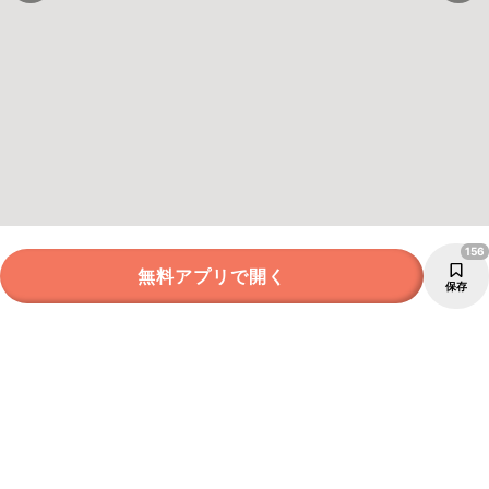
156
無料アプリで開く
保存