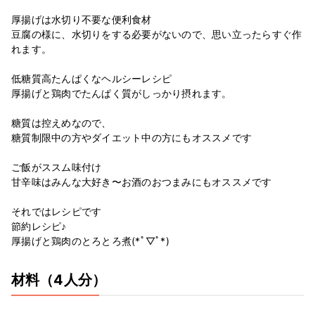
厚揚げは水切り不要な便利食材
豆腐の様に、水切りをする必要がないので、思い立ったらすぐ作
れます。
低糖質高たんぱくなヘルシーレシピ
厚揚げと鶏肉でたんぱく質がしっかり摂れます。
糖質は控えめなので、
糖質制限中の方やダイエット中の方にもオススメです
ご飯がススム味付け
甘辛味はみんな大好き〜お酒のおつまみにもオススメです
それではレシピです
節約レシピ♪
厚揚げと鶏肉のとろとろ煮(*ﾟ▽ﾟ*)
材料
（4人分）