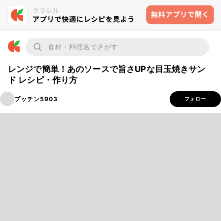
レンジで簡単！あのソースで旨さUPな目玉焼きサン
ド レシピ・作り方
プッチン5903
フォロー