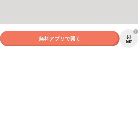
1
無料アプリで開く
保存