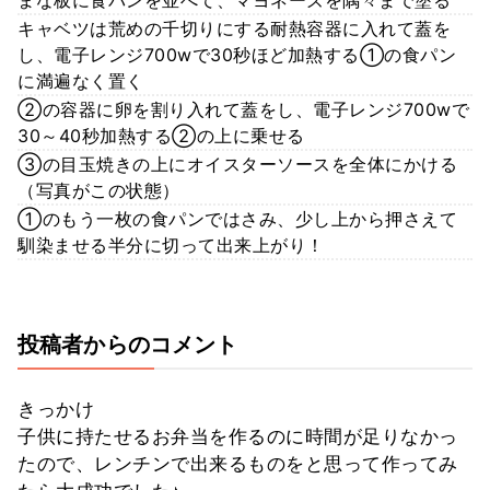
キャベツは荒めの千切りにする耐熱容器に入れて蓋を
し、電子レンジ700wで30秒ほど加熱する①の食パン
に満遍なく置く
②の容器に卵を割り入れて蓋をし、電子レンジ700wで
30～40秒加熱する②の上に乗せる
③の目玉焼きの上にオイスターソースを全体にかける
（写真がこの状態）
①のもう一枚の食パンではさみ、少し上から押さえて
馴染ませる半分に切って出来上がり！
投稿者からのコメント
きっかけ
子供に持たせるお弁当を作るのに時間が足りなかっ
たので、レンチンで出来るものをと思って作ってみ