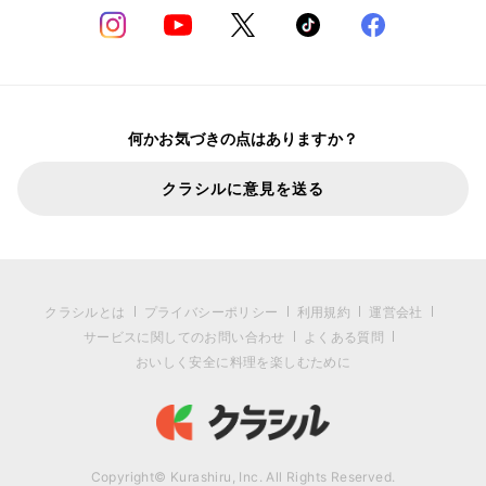
何かお気づきの点はありますか？
クラシルに意見を送る
クラシルとは
プライバシーポリシー
利用規約
運営会社
サービスに関してのお問い合わせ
よくある質問
おいしく安全に料理を楽しむために
Copyright© Kurashiru, Inc. All Rights Reserved.