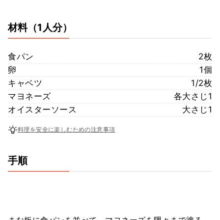
材料
（1人分）
食パン
2枚
卵
1個
キャベツ
1/2枚
マヨネーズ
各大さじ1
オイスターソース
大さじ1
料理を安全に楽しむための注意事項
手順
まな板に食パンを並べて、マヨネーズを隅々まで塗る