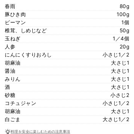
春雨
80g
豚ひき肉
100g
ピーマン
1個
椎茸、しめじなど
50g
玉ねぎ
1／4個
人参
20g
にんにくすりおろし
小さじ1／2
胡麻油
大さじ1
醤油
大さじ1
みりん
大さじ1
酒
大さじ1
砂糖
小さじ2
コチュジャン
小さじ1／2
胡麻油
大さじ1
白ごま
大さじ1／2
料理を安全に楽しむための注意事項