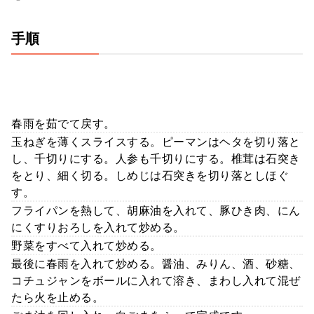
手順
春雨を茹でて戻す。
玉ねぎを薄くスライスする。ピーマンはヘタを切り落と
し、千切りにする。人参も千切りにする。椎茸は石突き
をとり、細く切る。しめじは石突きを切り落としほぐ
す。
フライパンを熱して、胡麻油を入れて、豚ひき肉、にん
にくすりおろしを入れて炒める。
野菜をすべて入れて炒める。
最後に春雨を入れて炒める。醤油、みりん、酒、砂糖、
コチュジャンをボールに入れて溶き、まわし入れて混ぜ
たら火を止める。