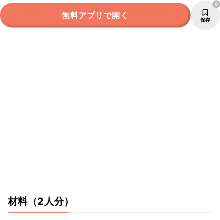
9
無料アプリで開く
保存
材料
（2人分）