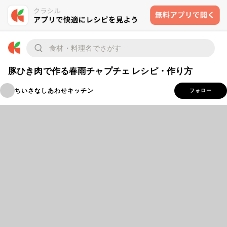
豚ひき肉で作る春雨チャプチェ レシピ・作り方
ちいさなしあわせキッチン
フォロー