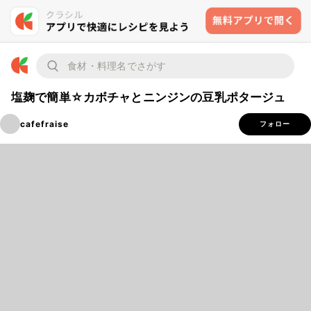
塩麹で簡単☆カボチャとニンジンの豆乳ポタージュ
cafefraise
フォロー