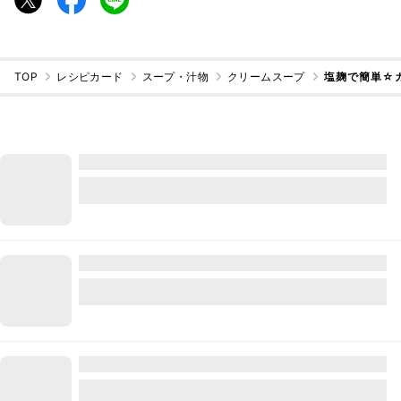
TOP
レシピカード
スープ・汁物
クリームスープ
塩麹で簡単☆