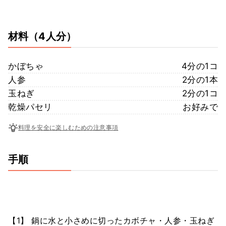
材料
（4人分）
かぼちゃ
4分の1コ
人参
2分の1本
玉ねぎ
2分の1コ
乾燥パセリ
お好みで
料理を安全に楽しむための注意事項
手順
【1】 鍋に水と小さめに切ったカボチャ・人参・玉ねぎ