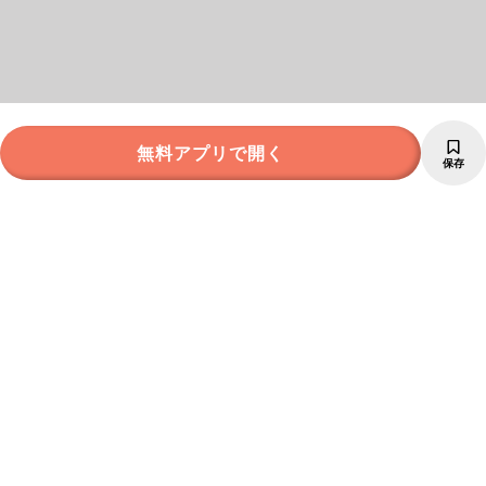
無料アプリで開く
保存