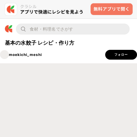
基本の水餃子 レシピ・作り方
moekichi_meshi
フォロー