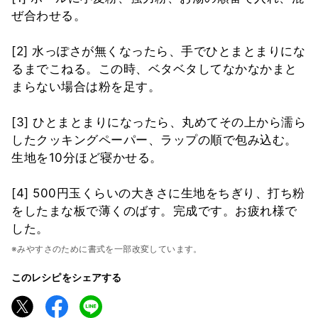
ぜ合わせる。
[2] 水っぽさが無くなったら、手でひとまとまりにな
るまでこねる。この時、ベタベタしてなかなかまと
まらない場合は粉を足す。
[3] ひとまとまりになったら、丸めてその上から濡ら
したクッキングペーパー、ラップの順で包み込む。
生地を10分ほど寝かせる。
[4] 500円玉くらいの大きさに生地をちぎり、打ち粉
をしたまな板で薄くのばす。完成です。お疲れ様で
した。
※みやすさのために書式を一部改変しています。
このレシピをシェアする