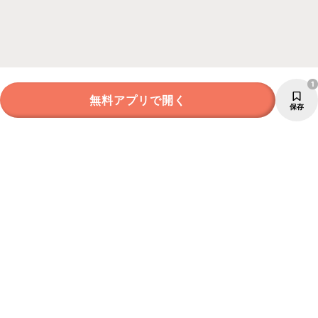
1
無料アプリで開く
保存