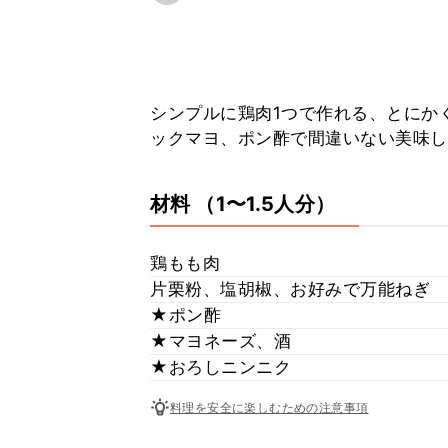
シンプルに鶏肉1つで作れる、とにか
ックマヨ、ポン酢で間違いない美味し
材料
（1〜1.5人分）
鶏もも肉
片栗粉、塩胡椒、お好みで万能ねぎ
★ポン酢
★マヨネーズ、酒
★おろしニンニク
料理を安全に楽しむための注意事項