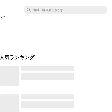
ス
人気ランキング