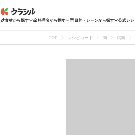
食材から探す
料理名から探す
目的・シーンから探す
公式レシ
TOP
レシピカード
肉
鶏肉