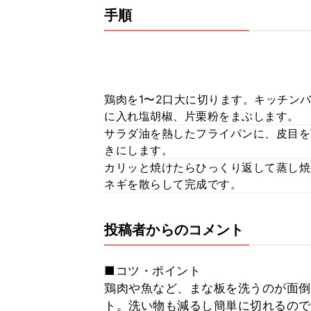
手順
鶏肉を1〜2口大に切ります。キッチン
に入れ塩胡椒、片栗粉をまぶします。
サラダ油を熱したフライパンに、皮目を
きにします。
カリッと焼けたらひっくり返して蒸し焼
ネギを散らして完成です。
投稿者からのコメント
■コツ・ポイント
鶏肉や魚など、まな板を洗うのが面倒
ト。洗い物も減るし簡単に切れるので