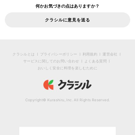
何かお気づきの点はありますか？
クラシルに意見を送る
クラシルとは
プライバシーポリシー
利用規約
運営会社
サービスに関してのお問い合わせ
よくある質問
おいしく安全に料理を楽しむために
Copyright© Kurashiru, Inc. All Rights Reserved.