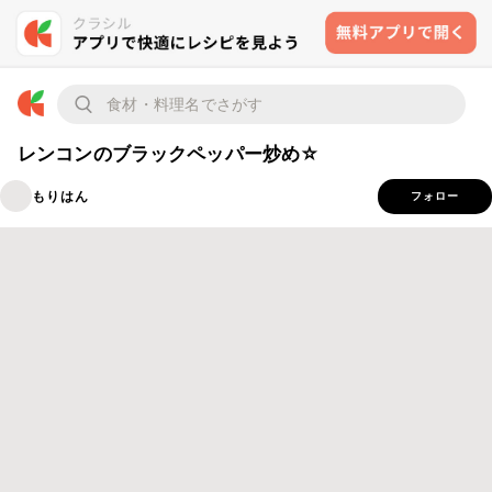
レンコンのブラックペッパー炒め☆
もりはん
フォロー