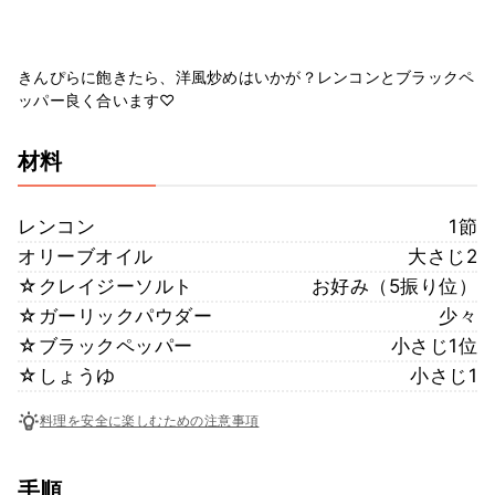
きんぴらに飽きたら、洋風炒めはいかが？レンコンとブラックペ
ッパー良く合います♡
材料
レンコン
1節
オリーブオイル
大さじ2
☆クレイジーソルト
お好み（5振り位）
☆ガーリックパウダー
少々
☆ブラックペッパー
小さじ1位
☆しょうゆ
小さじ1
料理を安全に楽しむための注意事項
手順