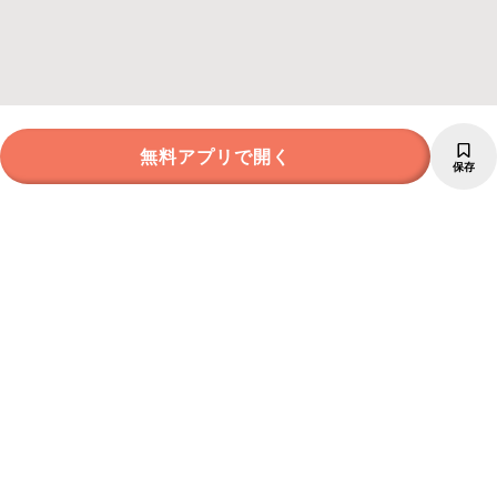
無料アプリで開く
保存