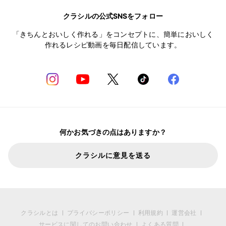
クラシルの公式SNSをフォロー
「きちんとおいしく作れる」をコンセプトに、簡単においしく
作れるレシピ動画を毎日配信しています。
何かお気づきの点はありますか？
クラシルに意見を送る
クラシルとは
プライバシーポリシー
利用規約
運営会社
サービスに関してのお問い合わせ
よくある質問