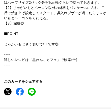
はハーフサイズ2パック分を1cm幅ぐらいで切っておきます。
【2】じゃがいもとベーコン以外の材料をパンケースに入れ、二
斤で焼き上げ設定してスタート。具入れブザーが鳴ったらじゃが
いもとベーコンをくわえる。
【3】完成😋
■POINT
じゃがいもはざく切りでOKです😉
----
詳しいレシピは「黒わんこカフェ」で検索(^^)
----
このカードをシェアする