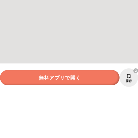
2
無料アプリで開く
保存