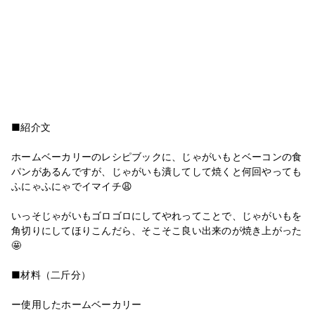
■紹介文
ホームベーカリーのレシピブックに、じゃがいもとベーコンの食
パンがあるんですが、じゃがいも潰してして焼くと何回やっても
ふにゃふにゃでイマイチ😩
いっそじゃがいもゴロゴロにしてやれってことで、じゃがいもを
角切りにしてほりこんだら、そこそこ良い出来のが焼き上がった
🤩
■材料（二斤分）
ー使用したホームベーカリー