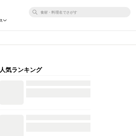
ス
人気ランキング