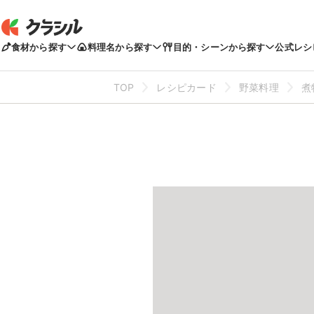
食材から探す
料理名から探す
目的・シーンから探す
公式レシ
TOP
レシピカード
野菜料理
煮