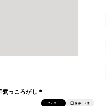
芋煮っころがし＊
フォロー
保存
2件