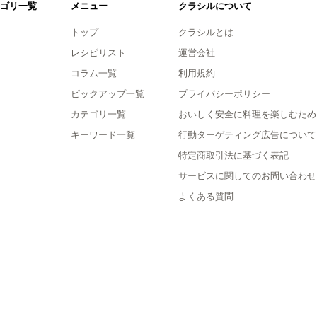
ゴリ一覧
メニュー
クラシルについて
トップ
クラシルとは
レシピリスト
運営会社
コラム一覧
利用規約
ピックアップ一覧
プライバシーポリシー
カテゴリ一覧
おいしく安全に料理を楽しむため
キーワード一覧
行動ターゲティング広告について
特定商取引法に基づく表記
サービスに関してのお問い合わせ
よくある質問