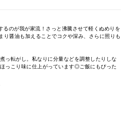
するのが我が家流！さっと沸騰させて軽くぬめりを
たまり醤油も加えることでコクや深み、さらに照りも
煮っ転がし。私なりに分量などを調整したりしな
ほっこり味に仕上がっています◎ご飯にもぴった
。