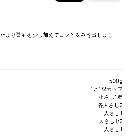
たまり醤油を少し加えてコクと深みを出しまし
500g
1と1/2カップ
小さじ1弱
各大さじ2
大さじ1
大さじ1/2
大さじ1