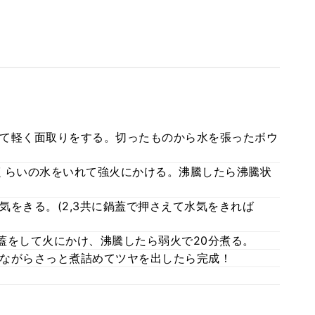
て軽く面取りをする。切ったものから水を張ったボウ
くらいの水をいれて強火にかける。沸騰したら沸騰状
気をきる。(2,3共に鍋蓋で押さえて水気をきれば
蓋をして火にかけ、沸騰したら弱火で20分煮る。
ながらさっと煮詰めてツヤを出したら完成！