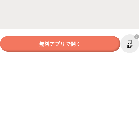
3
無料アプリで開く
保存