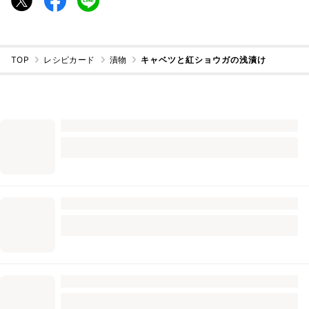
TOP
レシピカード
漬物
キャベツと紅ショウガの浅漬け