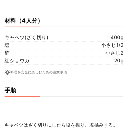
材料
（4人分）
キャベツ(ざく切り)
400g
塩
小さじ1/2
酢
小さじ2
紅ショウガ
20g
料理を安全に楽しむための注意事項
手順
キャベツはざく切りにしたら塩を振り、塩揉みする。