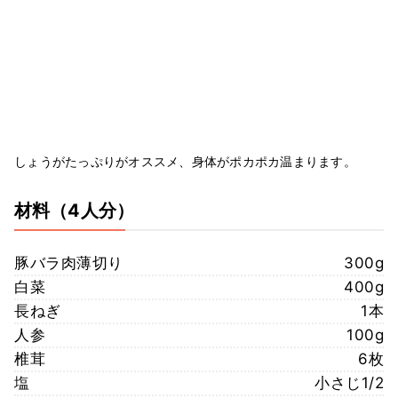
しょうがたっぷりがオススメ、身体がポカポカ温まります。
材料
（4人分）
豚バラ肉薄切り
300g
白菜
400g
長ねぎ
1本
人参
100g
椎茸
6枚
塩
小さじ1/2