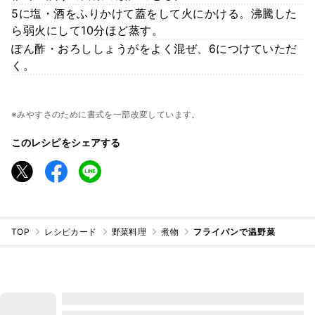
5に塩・酒をふりかけて蓋をして火にかける。沸騰した
ら弱火にして10分ほど蒸す。
ぽん酢・おろししょうがをよく混ぜ、6につけていただ
く。
※みやすさのために書式を一部改変しています。
このレシピをシェアする
TOP
レシピカード
野菜料理
煮物
フライパンで温野菜