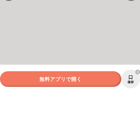
3
無料アプリで開く
保存