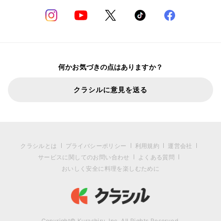
何かお気づきの点はありますか？
クラシルに意見を送る
クラシルとは
プライバシーポリシー
利用規約
運営会社
サービスに関してのお問い合わせ
よくある質問
おいしく安全に料理を楽しむために
Copyright© Kurashiru, Inc. All Rights Reserved.