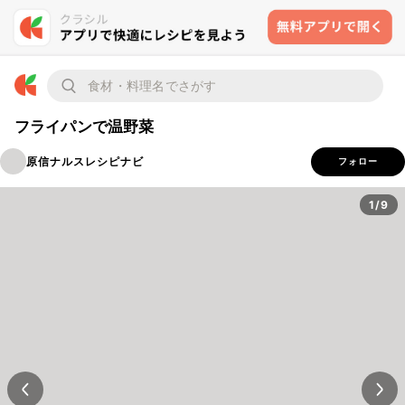
フライパンで温野菜
原信ナルスレシピナビ
フォロー
1/9