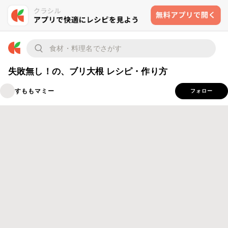
失敗無し！の、ブリ大根 レシピ・作り方
すももマミー
フォロー