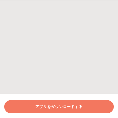
アプリをダウンロードする