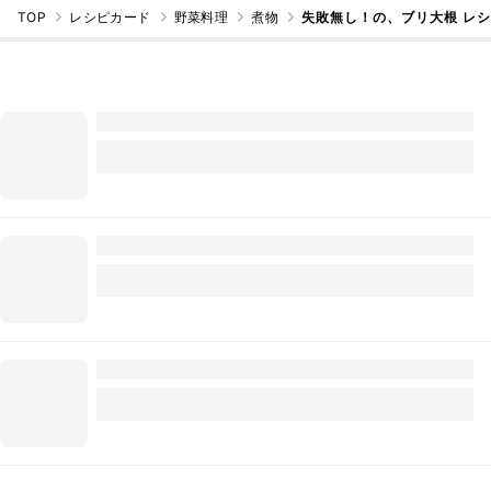
TOP
レシピカード
野菜料理
煮物
失敗無し！の、ブリ大根 レ