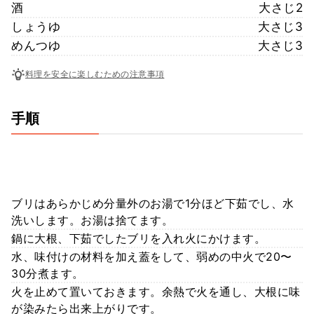
酒
大さじ2
しょうゆ
大さじ3
めんつゆ
大さじ3
料理を安全に楽しむための注意事項
手順
ブリはあらかじめ分量外のお湯で1分ほど下茹でし、水
洗いします。お湯は捨てます。
鍋に大根、下茹でしたブリを入れ火にかけます。
水、味付けの材料を加え蓋をして、弱めの中火で20〜
30分煮ます。
火を止めて置いておきます。余熱で火を通し、大根に味
が染みたら出来上がりです。