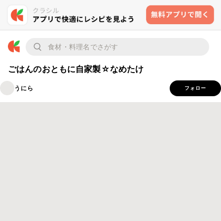
ごはんのおともに自家製☆なめたけ
うにら
フォロー