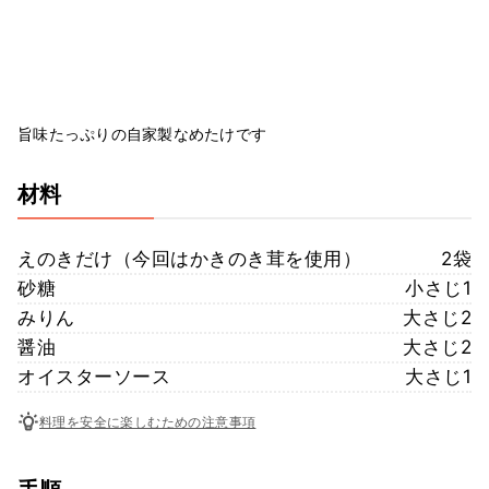
旨味たっぷりの自家製なめたけです
材料
えのきだけ（今回はかきのき茸を使用）
2袋
砂糖
小さじ1
みりん
大さじ2
醤油
大さじ2
オイスターソース
大さじ1
料理を安全に楽しむための注意事項