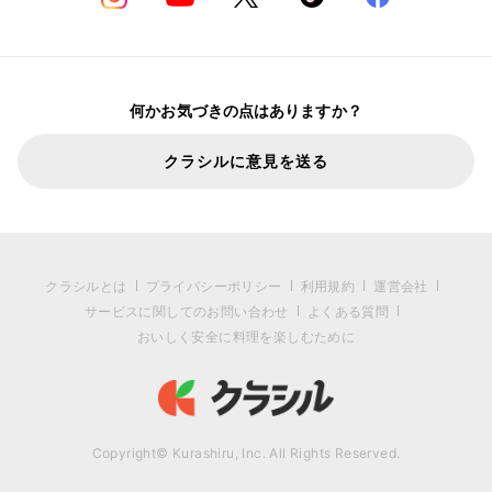
何かお気づきの点はありますか？
クラシルに意見を送る
クラシルとは
プライバシーポリシー
利用規約
運営会社
サービスに関してのお問い合わせ
よくある質問
おいしく安全に料理を楽しむために
Copyright© Kurashiru, Inc. All Rights Reserved.