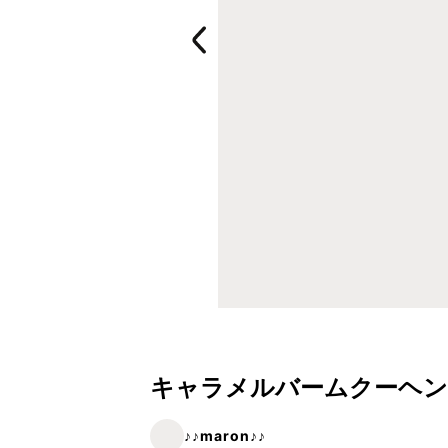
キャラメルバームクーヘン
♪♪maron♪♪