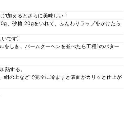
じ1加えるとさらに美味しい！
10g、砂糖 20gをいれて、ふんわりラップをかけたら
いです)
イルをしき、バームクーヘンを並べたら工程1のバター
加熱する。
し、網の上などで完全に冷ますと表面がカリッと仕上が
。