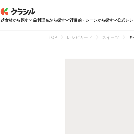
食材から探す
料理名から探す
目的・シーンから探す
公式レシ
TOP
レシピカード
スイーツ
キ