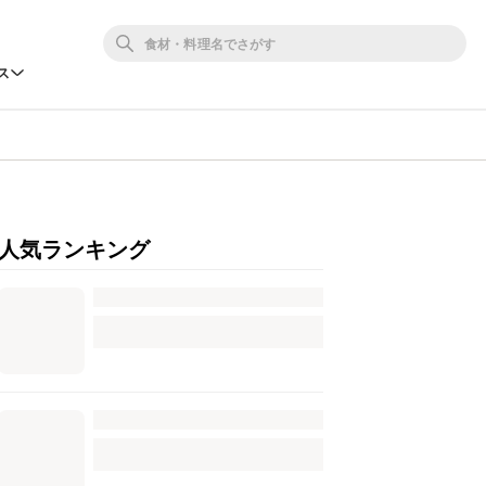
ス
人気ランキング