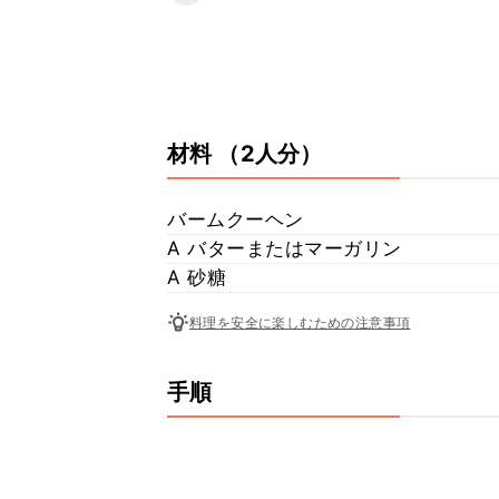
材料
（2人分）
バームクーヘン
A バターまたはマーガリン
A 砂糖
料理を安全に楽しむための注意事項
手順