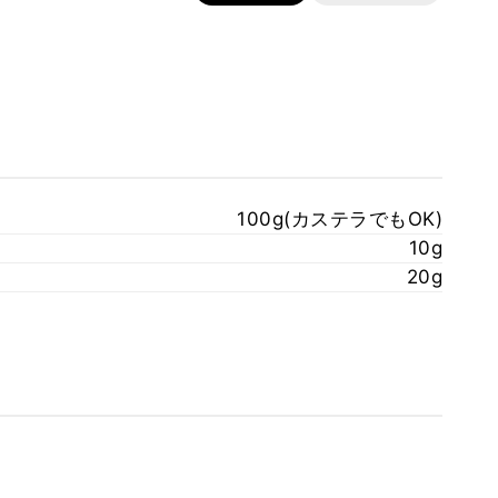
100g(カステラでもOK)
10g
20g