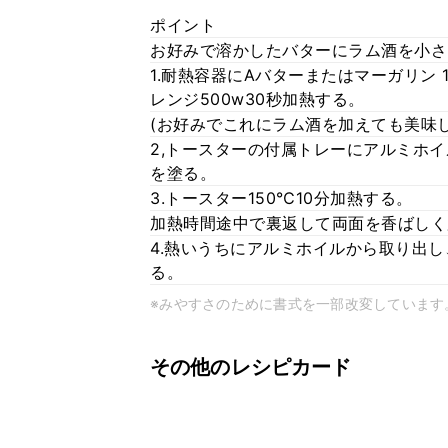
ポイント
お好みで溶かしたバターにラム酒を小さ
1.耐熱容器にAバターまたはマーガリン 
レンジ500w30秒加熱する。
(お好みでこれにラム酒を加えても美味し
2,トースターの付属トレーにアルミホ
を塗る。
3.トースター150℃10分加熱する。
加熱時間途中で裏返して両面を香ばしく
4.熱いうちにアルミホイルから取り出
る。
※みやすさのために書式を一部改変しています
その他のレシピカード