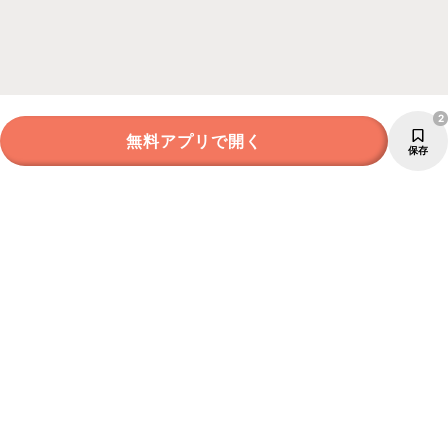
2
無料アプリで開く
保存