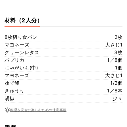
材料
（2人分）
8枚切り食パン
2枚
マヨネーズ
大さじ1
グリーンレタス
3枚
パプリカ
1／8個
じゃがいも(中)
1個
マヨネーズ
大さじ1
ゆで卵
1/2個
きゅうり
1／8本
胡椒
少々
料理を安全に楽しむための注意事項