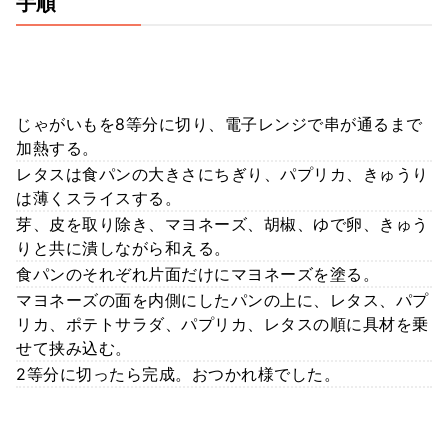
手順
じゃがいもを8等分に切り、電子レンジで串が通るまで
加熱する。
レタスは食パンの大きさにちぎり、パプリカ、きゅうり
は薄くスライスする。
芽、皮を取り除き、マヨネーズ、胡椒、ゆで卵、きゅう
りと共に潰しながら和える。
食パンのそれぞれ片面だけにマヨネーズを塗る。
マヨネーズの面を内側にしたパンの上に、レタス、パプ
リカ、ポテトサラダ、パプリカ、レタスの順に具材を乗
せて挟み込む。
2等分に切ったら完成。おつかれ様でした。