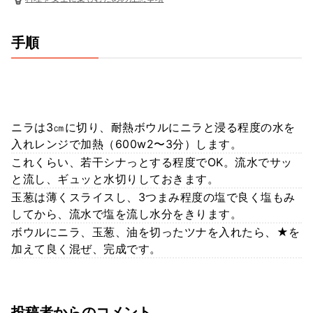
手順
ニラは3㎝に切り、耐熱ボウルにニラと浸る程度の水を
入れレンジで加熱（600w2〜3分）します。
これくらい、若干シナっとする程度でOK。流水でサッ
と流し、ギュッと水切りしておきます。
玉葱は薄くスライスし、3つまみ程度の塩で良く塩もみ
してから、流水で塩を流し水分をきります。
ボウルにニラ、玉葱、油を切ったツナを入れたら、★を
加えて良く混ぜ、完成です。
投稿者からのコメント