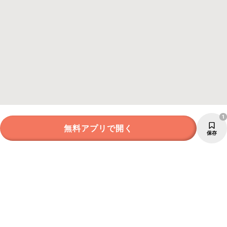
1
無料アプリで開く
保存