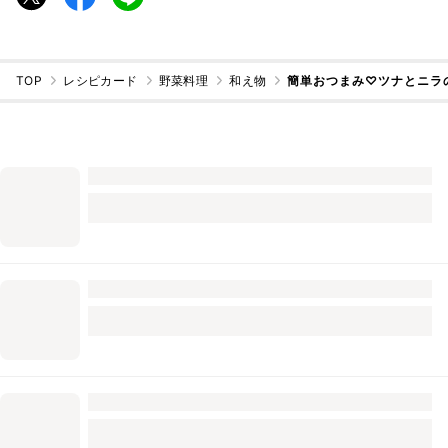
TOP
レシピカード
野菜料理
和え物
簡単おつまみ♡ツナとニラ