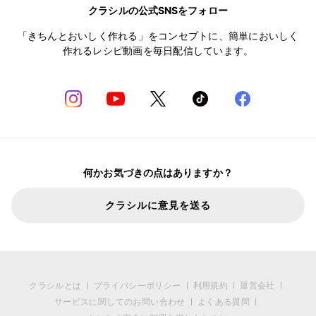
クラシルの公式SNSをフォロー
「きちんとおいしく作れる」をコンセプトに、簡単においしく
作れるレシピ動画を毎日配信しています。
何かお気づきの点はありますか？
クラシルに意見を送る
クラシルとは
プライバシーポリシー
利用規約
運営会社
サービスに関してのお問い合わせ
よくある質問