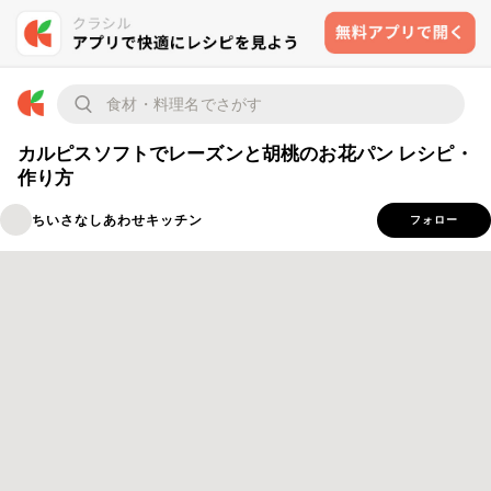
カルピスソフトでレーズンと胡桃のお花パン レシピ・
作り方
ちいさなしあわせキッチン
フォロー