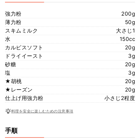
強力粉
200g
薄力粉
50g
スキムミルク
大さじ1
水
150cc
カルピスソフト
20g
ドライイースト
3g
砂糖
20g
塩
3g
★胡桃
20g
★レーズン
20g
仕上げ用強力粉
小さじ2程度
料理を安全に楽しむための注意事項
手順