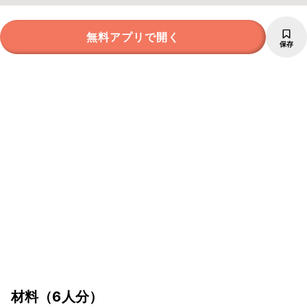
無料アプリで開く
保存
材料
（6人分）