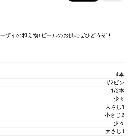
ーザイの和え物♪ビールのお供にぜひどうぞ！
4本
1/2ビン
1/2本
少々
大さじ1
小さじ2
少々
大さじ1