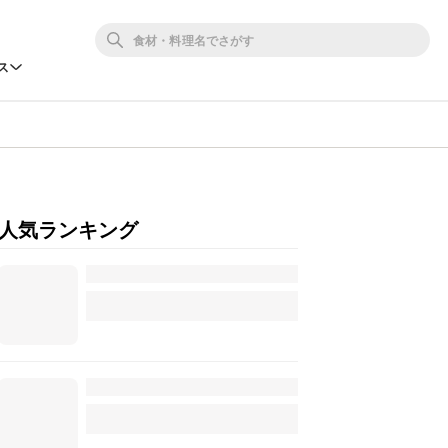
ス
人気ランキング