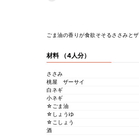
ごま油の香りが食欲そそるささみとザ
材料
（4人分）
ささみ
桃屋 ザーサイ
白ネギ
小ネギ
☆ごま油
☆しょうゆ
☆こしょう
酒