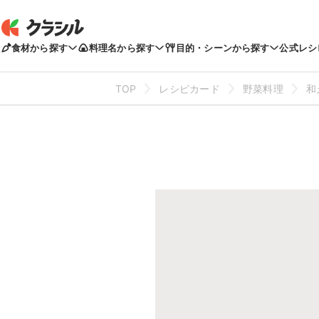
食材から探す
料理名から探す
目的・シーンから探す
公式レシ
TOP
レシピカード
野菜料理
和