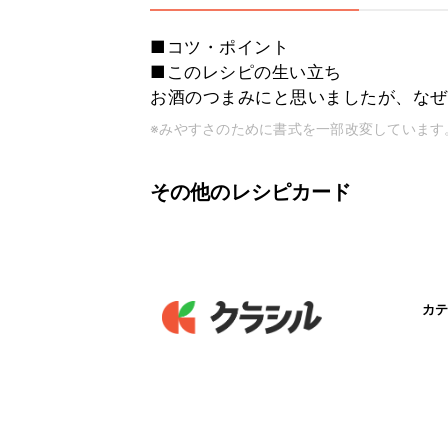
■コツ・ポイント
■このレシピの生い立ち
お酒のつまみにと思いましたが、なぜ
※みやすさのために書式を一部改変しています
その他のレシピカード
カテ