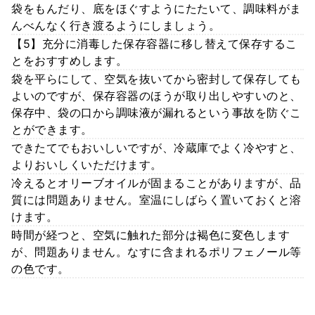
袋をもんだり、底をほぐすようにたたいて、調味料がま
んべんなく行き渡るようにしましょう。
【5】充分に消毒した保存容器に移し替えて保存するこ
とをおすすめします。
袋を平らにして、空気を抜いてから密封して保存しても
よいのですが、保存容器のほうが取り出しやすいのと、
保存中、袋の口から調味液が漏れるという事故を防ぐこ
とができます。
できたてでもおいしいですが、冷蔵庫でよく冷やすと、
よりおいしくいただけます。
冷えるとオリーブオイルが固まることがありますが、品
質には問題ありません。室温にしばらく置いておくと溶
けます。
時間が経つと、空気に触れた部分は褐色に変色します
が、問題ありません。なすに含まれるポリフェノール等
の色です。