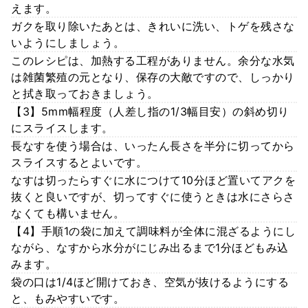
えます。
ガクを取り除いたあとは、きれいに洗い、トゲを残さな
いようにしましょう。
このレシピは、加熱する工程がありません。余分な水気
は雑菌繁殖の元となり、保存の大敵ですので、しっかり
と拭き取っておきましょう。
【3】5mm幅程度（人差し指の1/3幅目安）の斜め切り
にスライスします。
長なすを使う場合は、いったん長さを半分に切ってから
スライスするとよいです。
なすは切ったらすぐに水につけて10分ほど置いてアクを
抜くと良いですが、切ってすぐに使うときは水にさらさ
なくても構いません。
【4】手順1の袋に加えて調味料が全体に混ざるようにし
ながら、なすから水分がにじみ出るまで1分ほどもみ込
みます。
袋の口は1/4ほど開けておき、空気が抜けるようにする
と、もみやすいです。