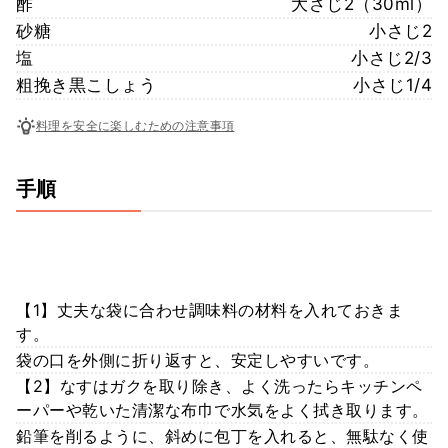
酢
大さじ2（30ml）
砂糖
小さじ2
塩
小さじ2/3
粗挽き黒こしょう
小さじ1/4
料理を安全に楽しむための注意事項
手順
【1】丈夫な袋に合わせ調味料の材料を入れておきま
す。
袋の口を外側に折り返すと、安定しやすいです。
【2】なすはガクを取り除き、よく洗ったらキッチンペ
ーパーや乾いた清潔な布巾で水気をよく拭き取ります。
鉛筆を削るように、斜めに包丁を入れると、無駄なく使