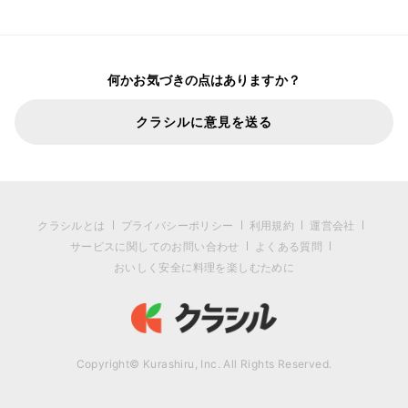
何かお気づきの点はありますか？
クラシルに意見を送る
クラシルとは
プライバシーポリシー
利用規約
運営会社
サービスに関してのお問い合わせ
よくある質問
おいしく安全に料理を楽しむために
Copyright© Kurashiru, Inc. All Rights Reserved.