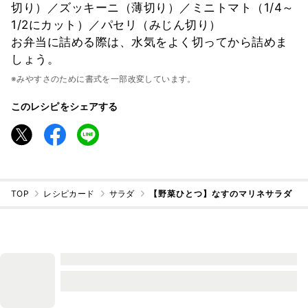
切り）／ズッキーニ（薄切り）／ミニトマト（1/4～
1/2にカット）／パセリ（みじん切り）
お弁当に詰める際は、水気をよく切ってから詰めま
しょう。
※みやすさのために書式を一部改変しています。
このレシピをシェアする
TOP
レシピカード
サラダ
【野菜ひとつ】なすのマリネサラダ