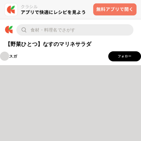
【野菜ひとつ】なすのマリネサラダ
スガ
フォロー