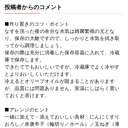
投稿者からのコメント
■作り置きのコツ・ポイント
なすを洗った後の余分な水気は雑菌繁殖の元とな
り、保存の大敵ですので、しっかりと水気を拭き取
ってから調理しましょう。
保存の際は充分に消毒した保存容器に入れて、冷蔵
庫で保存します。
できたてでもおいしいですが、冷蔵庫でよく冷やす
とよりおいしくいただけます。
冷えるとオリーブオイルが固まることがあります
が、品質には問題ありません。室温にしばらく置い
ておくと溶けます。
■アレンジのヒント
一緒に加えて・添えておいしい具材：にんにくすり
おろし／赤唐辛子（輪切り／ホール）／玉ねぎ（薄