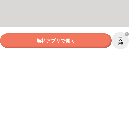
1
無料アプリで開く
保存